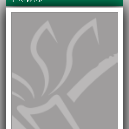
BILLERY, NADÈGE