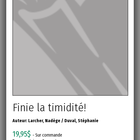
Finie la timidité!
Auteur:
Larcher, Nadège
/
Duval, Stéphanie
19,95$
- Sur commande