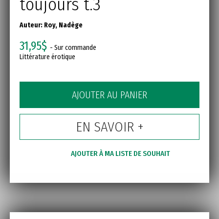
toujours t.3
Auteur:
Roy, Nadège
31,95$
- Sur commande
Littérature érotique
AJOUTER AU PANIER
EN SAVOIR +
AJOUTER À MA LISTE DE SOUHAIT