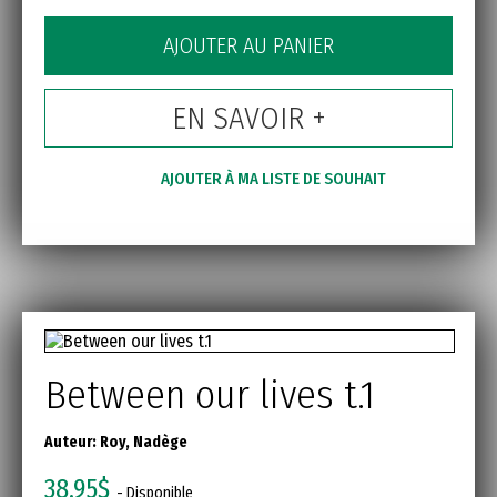
AJOUTER AU PANIER
EN SAVOIR +
AJOUTER À MA LISTE DE SOUHAIT
Between our lives t.1
Auteur:
Roy, Nadège
38,95$
- Disponible