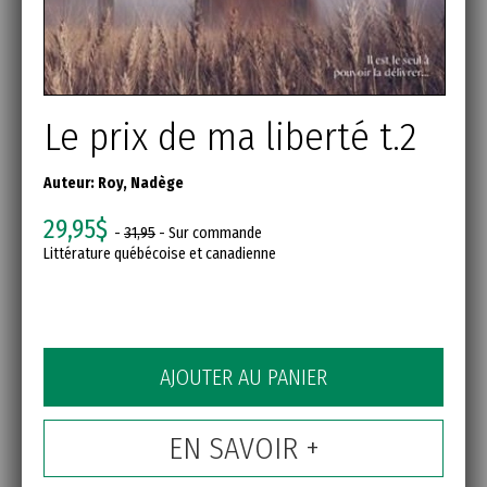
Le prix de ma liberté t.2
Auteur:
Roy, Nadège
29,95$
-
31,95
- Sur commande
Littérature québécoise et canadienne
AJOUTER AU PANIER
EN SAVOIR +