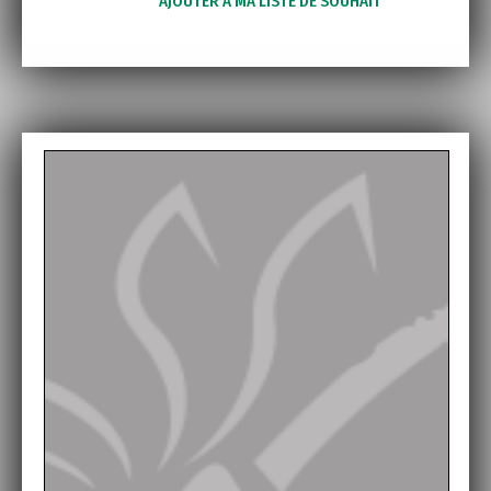
AJOUTER À MA LISTE DE SOUHAIT