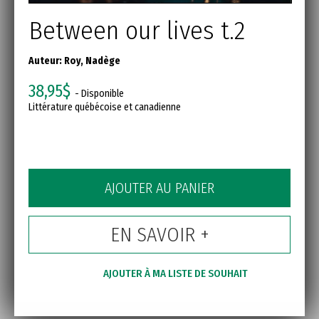
Between our lives t.2
Auteur:
Roy, Nadège
38,95$
- Disponible
Littérature québécoise et canadienne
AJOUTER AU PANIER
EN SAVOIR +
AJOUTER À MA LISTE DE SOUHAIT