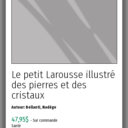
Le petit Larousse illustré
des pierres et des
cristaux
Auteur:
Bellanti, Nadège
47,95$
- Sur commande
Santé