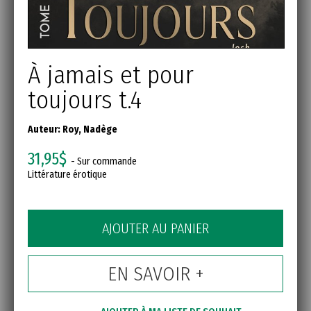
À jamais et pour
toujours t.4
Auteur:
Roy, Nadège
31,95$
- Sur commande
Littérature érotique
AJOUTER AU PANIER
EN SAVOIR +