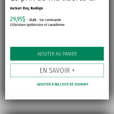
Auteur:
Roy, Nadège
29,95$
-
31,95
- Sur commande
Littérature québécoise et canadienne
AJOUTER AU PANIER
EN SAVOIR +
AJOUTER À MA LISTE DE SOUHAIT