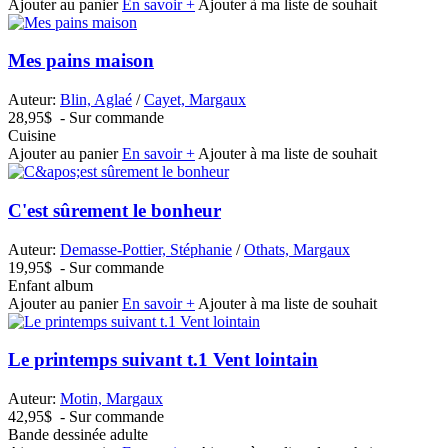
Ajouter au panier
En savoir +
Ajouter à ma liste de souhait
Mes pains maison
Auteur:
Blin, Aglaé
/
Cayet, Margaux
28,95$
- Sur commande
Cuisine
Ajouter au panier
En savoir +
Ajouter à ma liste de souhait
C'est sûrement le bonheur
Auteur:
Demasse-Pottier, Stéphanie
/
Othats, Margaux
19,95$
- Sur commande
Enfant album
Ajouter au panier
En savoir +
Ajouter à ma liste de souhait
Le printemps suivant t.1 Vent lointain
Auteur:
Motin, Margaux
42,95$
- Sur commande
Bande dessinée adulte