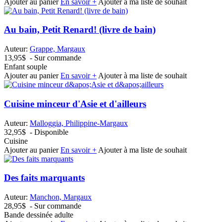
Ajouter au panier
En savoir +
Ajouter à ma liste de souhait
Au bain, Petit Renard! (livre de bain)
Auteur:
Grappe, Margaux
13,95$
- Sur commande
Enfant souple
Ajouter au panier
En savoir +
Ajouter à ma liste de souhait
Cuisine minceur d'Asie et d'ailleurs
Auteur:
Malloggia, Philippine-Margaux
32,95$
- Disponible
Cuisine
Ajouter au panier
En savoir +
Ajouter à ma liste de souhait
Des faits marquants
Auteur:
Manchon, Margaux
28,95$
- Sur commande
Bande dessinée adulte