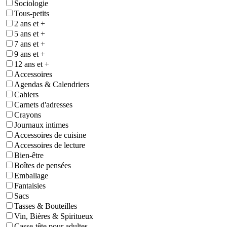
Sociologie
Tous-petits
2 ans et +
5 ans et +
7 ans et +
9 ans et +
12 ans et +
Accessoires
Agendas & Calendriers
Cahiers
Carnets d'adresses
Crayons
Journaux intimes
Accessoires de cuisine
Accessoires de lecture
Bien-être
Boîtes de pensées
Emballage
Fantaisies
Sacs
Tasses & Bouteilles
Vin, Bières & Spiritueux
Casse-tête pour adultes