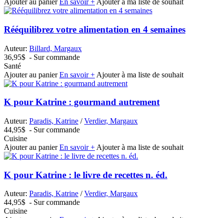
Ajouter au panier
En savoir +
Ajouter à ma liste de souhait
Rééquilibrez votre alimentation en 4 semaines
Auteur:
Billard, Margaux
36,95$
- Sur commande
Santé
Ajouter au panier
En savoir +
Ajouter à ma liste de souhait
K pour Katrine : gourmand autrement
Auteur:
Paradis, Katrine
/
Verdier, Margaux
44,95$
- Sur commande
Cuisine
Ajouter au panier
En savoir +
Ajouter à ma liste de souhait
K pour Katrine : le livre de recettes n. éd.
Auteur:
Paradis, Katrine
/
Verdier, Margaux
44,95$
- Sur commande
Cuisine