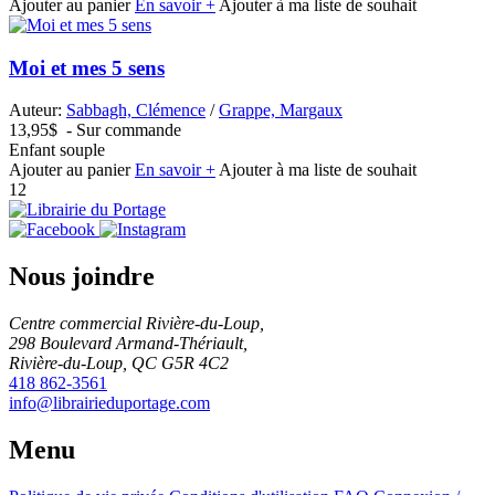
Ajouter au panier
En savoir +
Ajouter à ma liste de souhait
Moi et mes 5 sens
Auteur:
Sabbagh, Clémence
/
Grappe, Margaux
13,95$
- Sur commande
Enfant souple
Ajouter au panier
En savoir +
Ajouter à ma liste de souhait
1
2
Nous joindre
Centre commercial Rivière-du-Loup,
298 Boulevard Armand-Thériault,
Rivière-du-Loup, QC G5R 4C2
418 862-3561
info@librairieduportage.com
Menu