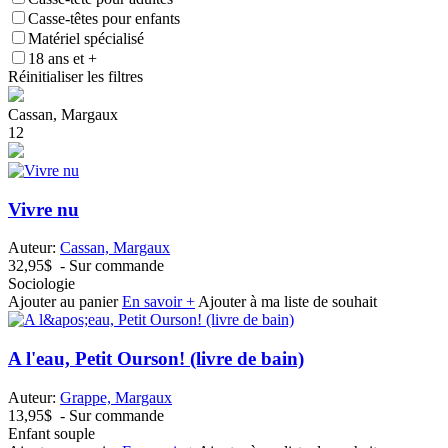
Casse-têtes pour enfants
Matériel spécialisé
18 ans et +
Réinitialiser les filtres
Cassan, Margaux
1
2
Vivre nu
Auteur:
Cassan, Margaux
32,95$
- Sur commande
Sociologie
Ajouter au panier
En savoir +
Ajouter à ma liste de souhait
A l'eau, Petit Ourson! (livre de bain)
Auteur:
Grappe, Margaux
13,95$
- Sur commande
Enfant souple