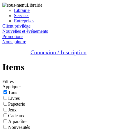
Librairie
Librairie
Services
Entreprises
Client privilège
Nouvelles et événements
Promotions
Nous joindre
Connexion / Inscription
Items
Filtres
Appliquer
Tous
Livres
Papeterie
Jeux
Cadeaux
À paraître
Nouveautés