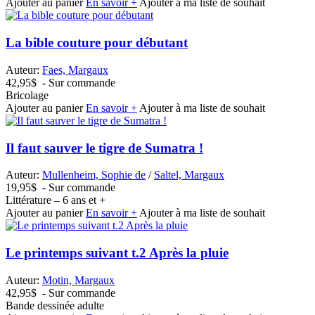
Ajouter au panier
En savoir +
Ajouter à ma liste de souhait
La bible couture pour débutant
Auteur:
Faes, Margaux
42,95$
- Sur commande
Bricolage
Ajouter au panier
En savoir +
Ajouter à ma liste de souhait
Il faut sauver le tigre de Sumatra !
Auteur:
Mullenheim, Sophie de
/
Saltel, Margaux
19,95$
- Sur commande
Littérature – 6 ans et +
Ajouter au panier
En savoir +
Ajouter à ma liste de souhait
Le printemps suivant t.2 Après la pluie
Auteur:
Motin, Margaux
42,95$
- Sur commande
Bande dessinée adulte