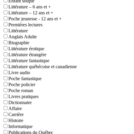
Enfant souple
Littérature – 6 ans et +
Littérature – 12 ans et +
Poche jeunesse - 12 ans et +
Premières lectures
Littérature
Anglais Adulte
Biographie
Littérature érotique
Littérature étrangère
Littérature fantastique
Littérature québécoise et canadienne
Livre audio
Poche fantastique
Poche policier
Poche roman
Livres pratiques
Dictionnaire
Affaire
Carrière
Histoire
Informatique
Publications du Québec