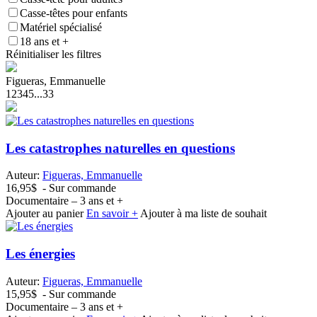
Casse-têtes pour enfants
Matériel spécialisé
18 ans et +
Réinitialiser les filtres
Figueras, Emmanuelle
1
2
3
4
5
...
33
Les catastrophes naturelles en questions
Auteur:
Figueras, Emmanuelle
16,95$
- Sur commande
Documentaire – 3 ans et +
Ajouter au panier
En savoir +
Ajouter à ma liste de souhait
Les énergies
Auteur:
Figueras, Emmanuelle
15,95$
- Sur commande
Documentaire – 3 ans et +