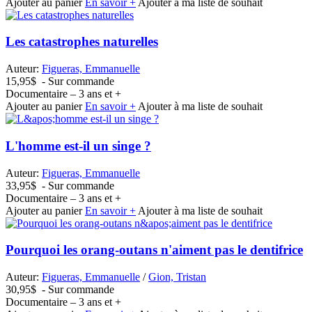
Ajouter au panier
En savoir +
Ajouter à ma liste de souhait
Les catastrophes naturelles
Auteur:
Figueras, Emmanuelle
15,95$
- Sur commande
Documentaire – 3 ans et +
Ajouter au panier
En savoir +
Ajouter à ma liste de souhait
L'homme est-il un singe ?
Auteur:
Figueras, Emmanuelle
33,95$
- Sur commande
Documentaire – 3 ans et +
Ajouter au panier
En savoir +
Ajouter à ma liste de souhait
Pourquoi les orang-outans n'aiment pas le dentifrice
Auteur:
Figueras, Emmanuelle
/
Gion, Tristan
30,95$
- Sur commande
Documentaire – 3 ans et +