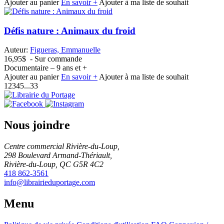
Ajouter au panier
En savoir +
Ajouter à ma liste de souhait
Défis nature : Animaux du froid
Auteur:
Figueras, Emmanuelle
16,95$
- Sur commande
Documentaire – 9 ans et +
Ajouter au panier
En savoir +
Ajouter à ma liste de souhait
1
2
3
4
5
...
33
Nous joindre
Centre commercial Rivière-du-Loup,
298 Boulevard Armand-Thériault,
Rivière-du-Loup, QC G5R 4C2
418 862-3561
info@librairieduportage.com
Menu