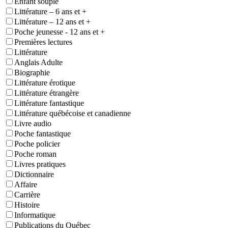
Enfant souple
Littérature – 6 ans et +
Littérature – 12 ans et +
Poche jeunesse - 12 ans et +
Premières lectures
Littérature
Anglais Adulte
Biographie
Littérature érotique
Littérature étrangère
Littérature fantastique
Littérature québécoise et canadienne
Livre audio
Poche fantastique
Poche policier
Poche roman
Livres pratiques
Dictionnaire
Affaire
Carrière
Histoire
Informatique
Publications du Québec