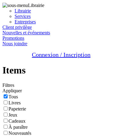
Librairie
Librairie
Services
Entreprises
Client privilège
Nouvelles et événements
Promotions
Nous joindre
Connexion / Inscription
Items
Filtres
Appliquer
Tous
Livres
Papeterie
Jeux
Cadeaux
À paraître
Nouveautés