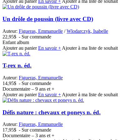
Ajouter au panier
En savoir +
Ajouter à ma liste de souhait
Un drôle de poussin (livre avec CD)
Auteur:
Figueras, Emmanuelle
/
Wlodarczyk, Isabelle
22,95$
- Sur commande
Enfant album
Ajouter au panier
En savoir +
Ajouter à ma liste de souhait
T-rex n. éd.
Auteur:
Figueras, Emmanuelle
14,95$
- Sur commande
Documentaire – 9 ans et +
Ajouter au panier
En savoir +
Ajouter à ma liste de souhait
Défis nature : chevaux et poneys n. éd.
Auteur:
Figueras, Emmanuelle
17,95$
- Sur commande
Documentaire – 3 ans et +