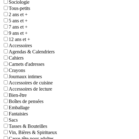
Sociologie
Tous-petits
2 ans et +
5 ans et +
7 ans et +
9 ans et +
12 ans et +
Accessoires
Agendas & Calendriers
Cahiers
Carnets d'adresses
Crayons
Journaux intimes
Accessoires de cuisine
Accessoires de lecture
Bien-être
Boîtes de pensées
Emballage
Fantaisies
Sacs
Tasses & Bouteilles
Vin, Bières & Spiritueux
Casse-tête pour adultes