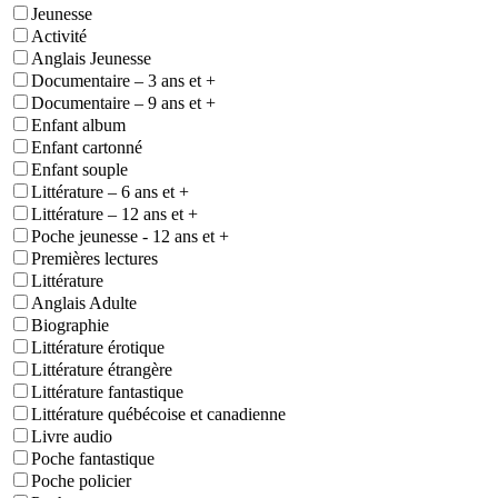
Jeunesse
Activité
Anglais Jeunesse
Documentaire – 3 ans et +
Documentaire – 9 ans et +
Enfant album
Enfant cartonné
Enfant souple
Littérature – 6 ans et +
Littérature – 12 ans et +
Poche jeunesse - 12 ans et +
Premières lectures
Littérature
Anglais Adulte
Biographie
Littérature érotique
Littérature étrangère
Littérature fantastique
Littérature québécoise et canadienne
Livre audio
Poche fantastique
Poche policier