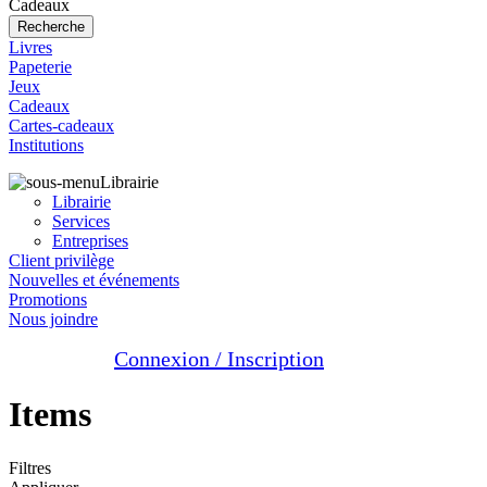
Cadeaux
Recherche
Livres
Papeterie
Jeux
Cadeaux
Cartes-cadeaux
Institutions
Librairie
Librairie
Services
Entreprises
Client privilège
Nouvelles et événements
Promotions
Nous joindre
Connexion / Inscription
Items
Filtres