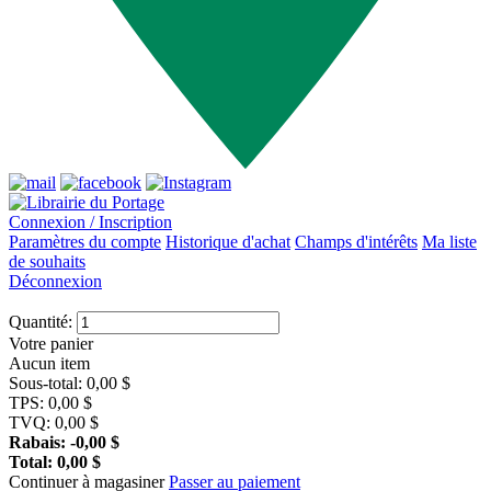
Connexion / Inscription
Paramètres du compte
Historique d'achat
Champs d'intérêts
Ma liste
de souhaits
Déconnexion
Quantité:
Votre panier
Aucun item
Sous-total:
0,00
$
TPS:
0,00
$
TVQ:
0,00
$
Rabais:
-0,00
$
Total:
0,00
$
Continuer à magasiner
Passer au paiement