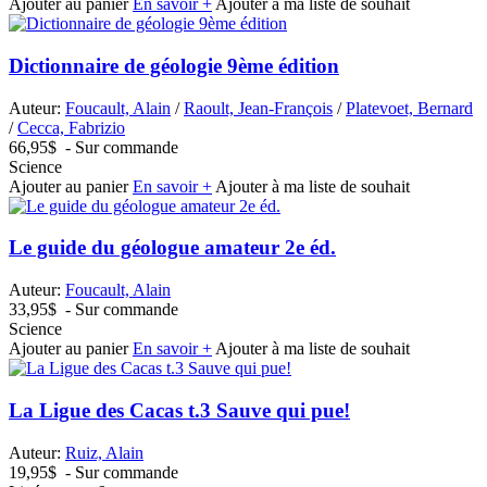
Ajouter au panier
En savoir +
Ajouter à ma liste de souhait
Dictionnaire de géologie 9ème édition
Auteur:
Foucault, Alain
/
Raoult, Jean-François
/
Platevoet, Bernard
/
Cecca, Fabrizio
66,95$
- Sur commande
Science
Ajouter au panier
En savoir +
Ajouter à ma liste de souhait
Le guide du géologue amateur 2e éd.
Auteur:
Foucault, Alain
33,95$
- Sur commande
Science
Ajouter au panier
En savoir +
Ajouter à ma liste de souhait
La Ligue des Cacas t.3 Sauve qui pue!
Auteur:
Ruiz, Alain
19,95$
- Sur commande