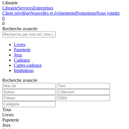
Librairie
Librairie
Services
Entreprises
Client privilège
Nouvelles et événements
Promotions
Nous joindre
0
0
Recherche
avancée
Livres
Papeterie
Jeux
Cadeaux
Cartes-cadeaux
Institutions
Recherche avancée
Tous
Livres
Papeterie
Jeux