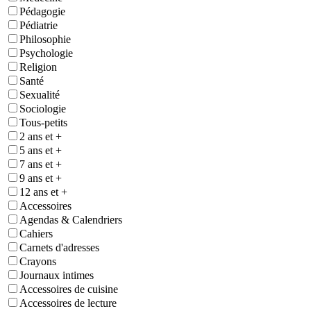
Pédagogie
Pédiatrie
Philosophie
Psychologie
Religion
Santé
Sexualité
Sociologie
Tous-petits
2 ans et +
5 ans et +
7 ans et +
9 ans et +
12 ans et +
Accessoires
Agendas & Calendriers
Cahiers
Carnets d'adresses
Crayons
Journaux intimes
Accessoires de cuisine
Accessoires de lecture