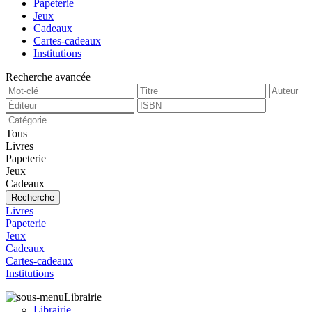
Papeterie
Jeux
Cadeaux
Cartes-cadeaux
Institutions
Recherche avancée
Tous
Livres
Papeterie
Jeux
Cadeaux
Recherche
Livres
Papeterie
Jeux
Cadeaux
Cartes-cadeaux
Institutions
Librairie
Librairie