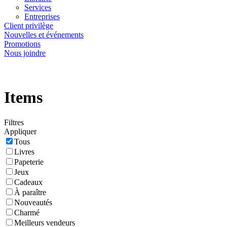
Services
Entreprises
Client privilège
Nouvelles et événements
Promotions
Nous joindre
Items
Filtres
Appliquer
Tous
Livres
Papeterie
Jeux
Cadeaux
À paraître
Nouveautés
Charmé
Meilleurs vendeurs