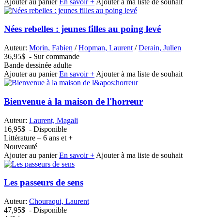
Ajouter au panier
En savoir +
Ajouter à ma liste de souhait
Nées rebelles : jeunes filles au poing levé
Auteur:
Morin, Fabien
/
Hopman, Laurent
/
Derain, Julien
36,95$
- Sur commande
Bande dessinée adulte
Ajouter au panier
En savoir +
Ajouter à ma liste de souhait
Bienvenue à la maison de l'horreur
Auteur:
Laurent, Magali
16,95$
- Disponible
Littérature – 6 ans et +
Nouveauté
Ajouter au panier
En savoir +
Ajouter à ma liste de souhait
Les passeurs de sens
Auteur:
Chouraqui, Laurent
47,95$
- Disponible