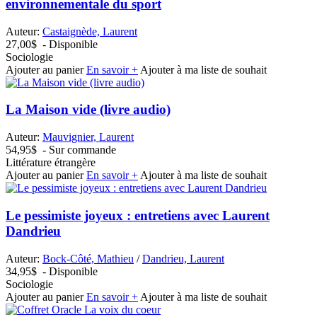
environnementale du sport
Auteur:
Castaignède, Laurent
27,00$
- Disponible
Sociologie
Ajouter au panier
En savoir +
Ajouter à ma liste de souhait
La Maison vide (livre audio)
Auteur:
Mauvignier, Laurent
54,95$
- Sur commande
Littérature étrangère
Ajouter au panier
En savoir +
Ajouter à ma liste de souhait
Le pessimiste joyeux : entretiens avec Laurent
Dandrieu
Auteur:
Bock-Côté, Mathieu
/
Dandrieu, Laurent
34,95$
- Disponible
Sociologie
Ajouter au panier
En savoir +
Ajouter à ma liste de souhait