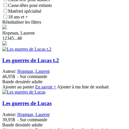
Casse-têtes pour enfants
Matériel spécialisé
18 ans et +
Réinitialiser les filtres
Hopman, Laurent
1
2
3
4
5
...
48
Les guerres de Lucas t.2
Auteur:
Hopman, Laurent
46,95$
- Sur commande
Bande dessinée adulte
Ajouter au panier
En savoir +
Ajouter à ma liste de souhait
Les guerres de Lucas
Auteur:
Hopman, Laurent
39,95$
- Sur commande
Bande dessinée adulte