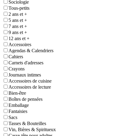
Sociologie
Tous-petits
2 ans et +
5 ans et +
7 ans et +
9 ans et +
12 ans et +
Accessoires
Agendas & Calendriers
Cahiers
Carnets d'adresses
Crayons
Journaux intimes
Accessoires de cuisine
Accessoires de lecture
Bien-être
Boîtes de pensées
Emballage
Fantaisies
Sacs
Tasses & Bouteilles
Vin, Bières & Spiritueux
Casse-tête pour adultes