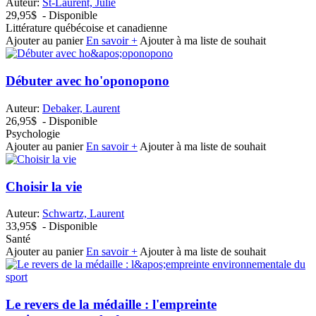
Auteur:
St-Laurent, Julie
29,95$
- Disponible
Littérature québécoise et canadienne
Ajouter au panier
En savoir +
Ajouter à ma liste de souhait
Débuter avec ho'oponopono
Auteur:
Debaker, Laurent
26,95$
- Disponible
Psychologie
Ajouter au panier
En savoir +
Ajouter à ma liste de souhait
Choisir la vie
Auteur:
Schwartz, Laurent
33,95$
- Disponible
Santé
Ajouter au panier
En savoir +
Ajouter à ma liste de souhait
Le revers de la médaille : l'empreinte