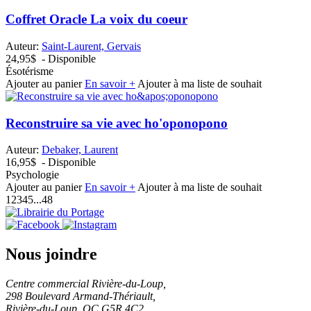
Coffret Oracle La voix du coeur
Auteur:
Saint-Laurent, Gervais
24,95$
- Disponible
Ésotérisme
Ajouter au panier
En savoir +
Ajouter à ma liste de souhait
Reconstruire sa vie avec ho'oponopono
Auteur:
Debaker, Laurent
16,95$
- Disponible
Psychologie
Ajouter au panier
En savoir +
Ajouter à ma liste de souhait
1
2
3
4
5
...
48
Nous joindre
Centre commercial Rivière-du-Loup,
298 Boulevard Armand-Thériault,
Rivière-du-Loup, QC G5R 4C2