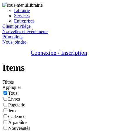
Librairie
Librairie
Services
Entreprises
Client privilège
Nouvelles et événements
Promotions
Nous joindre
Connexion / Inscription
Items
Filtres
Appliquer
Tous
Livres
Papeterie
Jeux
Cadeaux
À paraître
Nouveautés