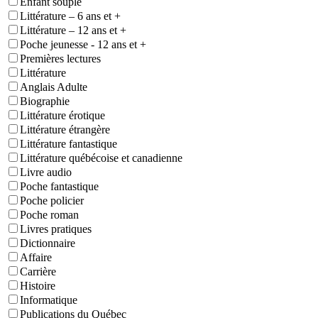
Enfant souple
Littérature – 6 ans et +
Littérature – 12 ans et +
Poche jeunesse - 12 ans et +
Premières lectures
Littérature
Anglais Adulte
Biographie
Littérature érotique
Littérature étrangère
Littérature fantastique
Littérature québécoise et canadienne
Livre audio
Poche fantastique
Poche policier
Poche roman
Livres pratiques
Dictionnaire
Affaire
Carrière
Histoire
Informatique
Publications du Québec