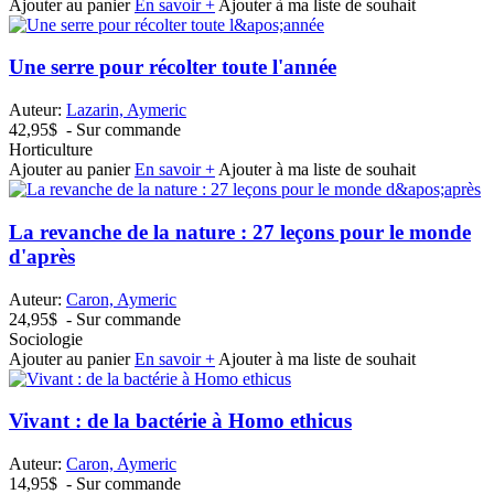
Ajouter au panier
En savoir +
Ajouter à ma liste de souhait
Une serre pour récolter toute l'année
Auteur:
Lazarin, Aymeric
42,95$
- Sur commande
Horticulture
Ajouter au panier
En savoir +
Ajouter à ma liste de souhait
La revanche de la nature : 27 leçons pour le monde
d'après
Auteur:
Caron, Aymeric
24,95$
- Sur commande
Sociologie
Ajouter au panier
En savoir +
Ajouter à ma liste de souhait
Vivant : de la bactérie à Homo ethicus
Auteur:
Caron, Aymeric
14,95$
- Sur commande