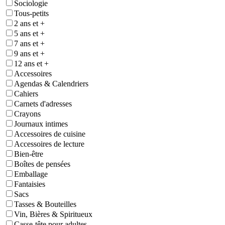
Sociologie
Tous-petits
2 ans et +
5 ans et +
7 ans et +
9 ans et +
12 ans et +
Accessoires
Agendas & Calendriers
Cahiers
Carnets d'adresses
Crayons
Journaux intimes
Accessoires de cuisine
Accessoires de lecture
Bien-être
Boîtes de pensées
Emballage
Fantaisies
Sacs
Tasses & Bouteilles
Vin, Bières & Spiritueux
Casse-tête pour adultes