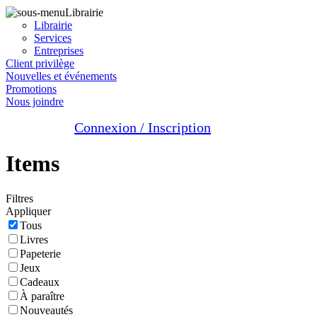
Librairie
Librairie
Services
Entreprises
Client privilège
Nouvelles et événements
Promotions
Nous joindre
Connexion / Inscription
Items
Filtres
Appliquer
Tous
Livres
Papeterie
Jeux
Cadeaux
À paraître
Nouveautés