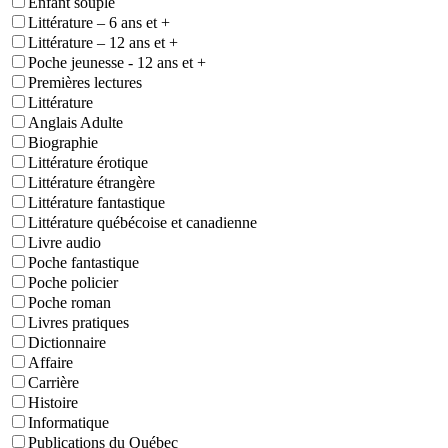
Enfant souple
Littérature – 6 ans et +
Littérature – 12 ans et +
Poche jeunesse - 12 ans et +
Premières lectures
Littérature
Anglais Adulte
Biographie
Littérature érotique
Littérature étrangère
Littérature fantastique
Littérature québécoise et canadienne
Livre audio
Poche fantastique
Poche policier
Poche roman
Livres pratiques
Dictionnaire
Affaire
Carrière
Histoire
Informatique
Publications du Québec