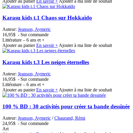
Ajouter au panier
En savoir +
Ajouter à ma liste de souhait
Karasu kids t.1 Chaos sur Hokkaïdo
Auteur:
Jeanson, Aymeric
16,95$
- Sur commande
Littérature – 6 ans et +
Ajouter au panier
En savoir +
Ajouter à ma liste de souhait
Karasu kids t.3 Les neiges éternelles
Auteur:
Jeanson, Aymeric
16,95$
- Sur commande
Littérature – 6 ans et +
Ajouter au panier
En savoir +
Ajouter à ma liste de souhait
100 % BD : 30 activités pour créer ta bande dessinée
Auteur:
Jeanson, Aymeric
/
Chaurand, Rémi
24,95$
- Sur commande
Art