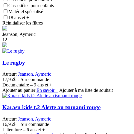
Casse-têtes pour enfants
Matériel spécialisé
18 ans et +
Réinitialiser les filtres
Jeanson, Aymeric
1
2
Le rugby
Auteur:
Jeanson, Aymeric
17,95$
- Sur commande
Documentaire – 9 ans et +
Ajouter au panier
En savoir +
Ajouter à ma liste de souhait
Karasu kids t.2 Alerte au tsunami rouge
Auteur:
Jeanson, Aymeric
16,95$
- Sur commande
Littérature – 6 ans et +