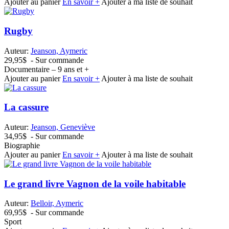
Ajouter au panier
En savoir +
Ajouter à ma liste de souhait
Rugby
Auteur:
Jeanson, Aymeric
29,95$
- Sur commande
Documentaire – 9 ans et +
Ajouter au panier
En savoir +
Ajouter à ma liste de souhait
La cassure
Auteur:
Jeanson, Geneviève
34,95$
- Sur commande
Biographie
Ajouter au panier
En savoir +
Ajouter à ma liste de souhait
Le grand livre Vagnon de la voile habitable
Auteur:
Belloir, Aymeric
69,95$
- Sur commande
Sport