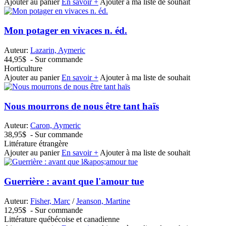
Ajouter au panier
En savoir +
Ajouter à ma liste de souhait
Mon potager en vivaces n. éd.
Auteur:
Lazarin, Aymeric
44,95$
- Sur commande
Horticulture
Ajouter au panier
En savoir +
Ajouter à ma liste de souhait
Nous mourrons de nous être tant haïs
Auteur:
Caron, Aymeric
38,95$
- Sur commande
Littérature étrangère
Ajouter au panier
En savoir +
Ajouter à ma liste de souhait
Guerrière : avant que l'amour tue
Auteur:
Fisher, Marc
/
Jeanson, Martine
12,95$
- Sur commande
Littérature québécoise et canadienne