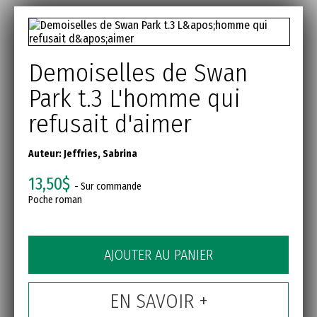
Demoiselles de Swan
Park t.3 L'homme qui
refusait d'aimer
Auteur:
Jeffries, Sabrina
13,50$
- Sur commande
Poche roman
AJOUTER AU PANIER
EN SAVOIR +