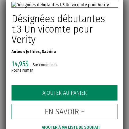
Désignées débutantes
t.3 Un vicomte pour
Verity
Auteur:
Jeffries, Sabrina
14,95$
- Sur commande
Poche roman
AJOUTER AU PANIER
EN SAVOIR +
AJOUTER À MA LISTE DE SOUHAIT