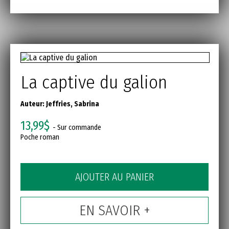
La captive du galion
Auteur:
Jeffries, Sabrina
13,99$
- Sur commande
Poche roman
AJOUTER AU PANIER
EN SAVOIR +