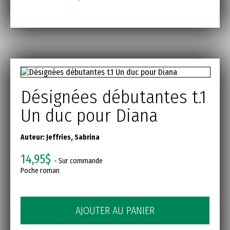
Désignées débutantes t.1
Un duc pour Diana
Auteur:
Jeffries, Sabrina
14,95$
- Sur commande
Poche roman
AJOUTER AU PANIER