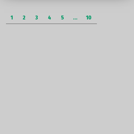
1
2
3
4
5
...
10