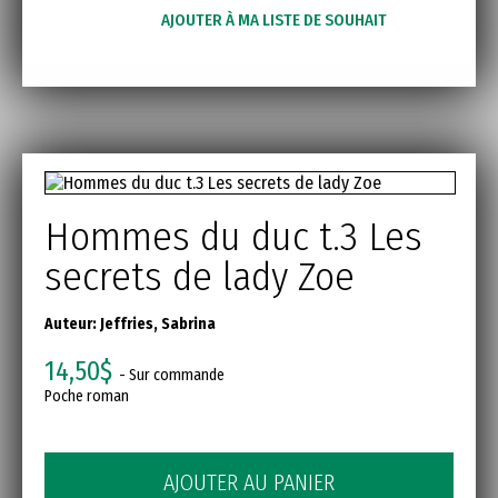
AJOUTER À MA LISTE DE SOUHAIT
Hommes du duc t.3 Les
secrets de lady Zoe
Auteur:
Jeffries, Sabrina
14,50$
- Sur commande
Poche roman
AJOUTER AU PANIER