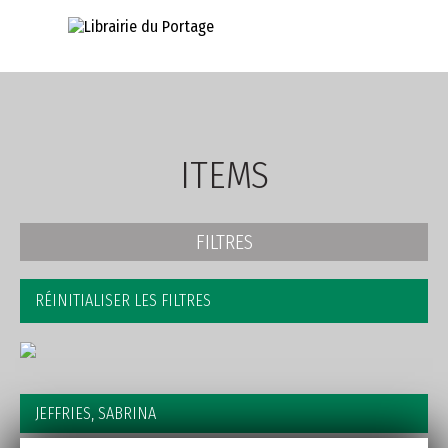
AVANCÉE
ITEMS
FILTRES
RÉINITIALISER LES FILTRES
JEFFRIES, SABRINA