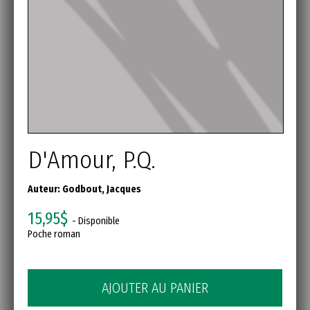
D'Amour, P.Q.
Auteur:
Godbout, Jacques
15,95$
- Disponible
Poche roman
AJOUTER AU PANIER