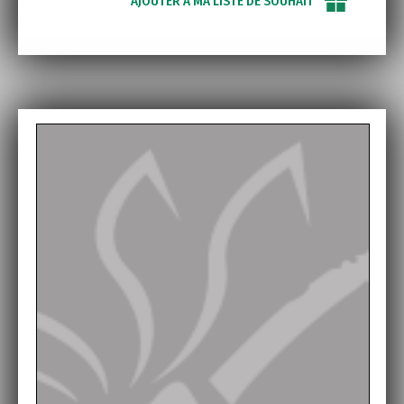
AJOUTER À MA LISTE DE SOUHAIT