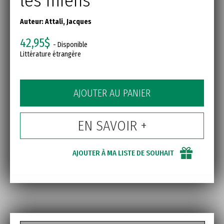
les miens
Auteur:
Attali, Jacques
42,95$
- Disponible
Littérature étrangère
AJOUTER AU PANIER
EN SAVOIR +
AJOUTER À MA LISTE DE SOUHAIT