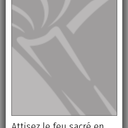
Attisez le feu sacré en