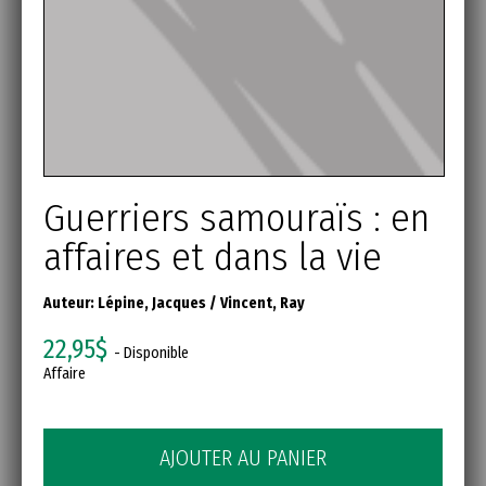
Guerriers samouraïs : en
affaires et dans la vie
Auteur:
Lépine, Jacques
/
Vincent, Ray
22,95$
- Disponible
Affaire
AJOUTER AU PANIER