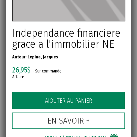
Independance financiere
grace a l'immobilier NE
Auteur:
Lepine, Jacques
26,95$
- Sur commande
Affaire
AJOUTER AU PANIER
EN SAVOIR +