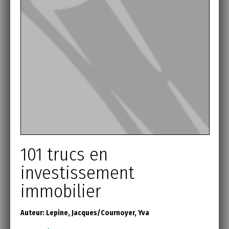
101 trucs en
investissement
immobilier
Auteur:
Lepine, Jacques/Cournoyer, Yva