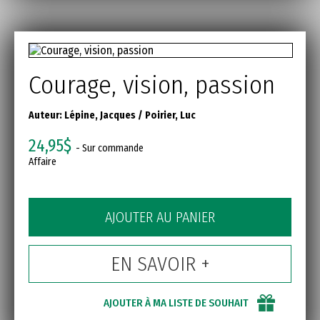
Courage, vision, passion
Auteur:
Lépine, Jacques
/
Poirier, Luc
24,95$
- Sur commande
Affaire
AJOUTER AU PANIER
EN SAVOIR +
AJOUTER À MA LISTE DE SOUHAIT