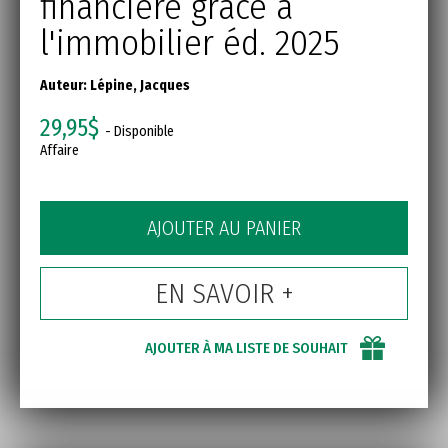
financière grâce à
l'immobilier éd. 2025
Auteur:
Lépine, Jacques
29,95$
- Disponible
Affaire
AJOUTER AU PANIER
EN SAVOIR +
AJOUTER À MA LISTE DE SOUHAIT