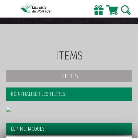
AVANCÉE
ITEMS
FILTRES
RÉINITIALISER LES FILTRES
LÉPINE, JACQUES