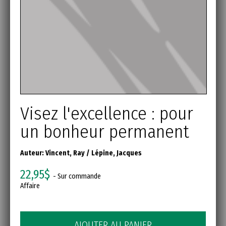
Visez l'excellence : pour
un bonheur permanent
Auteur:
Vincent, Ray
/
Lépine, Jacques
22,95$
- Sur commande
Affaire
AJOUTER AU PANIER