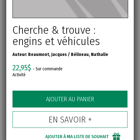
Cherche & trouve :
engins et véhicules
Auteur:
Beaumont, Jacques
/
Bélineau, Nathalie
22,95$
- Sur commande
Activité
AJOUTER AU PANIER
EN SAVOIR +
AJOUTER À MA LISTE DE SOUHAIT