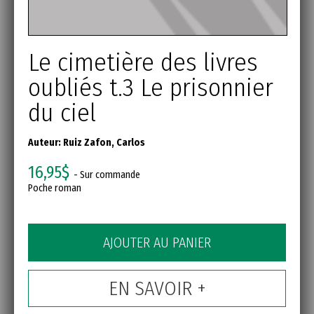
Le cimetière des livres
oubliés t.3 Le prisonnier
du ciel
Auteur:
Ruiz Zafon, Carlos
16,95$
- Sur commande
Poche roman
AJOUTER AU PANIER
EN SAVOIR +