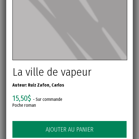
La ville de vapeur
Auteur:
Ruiz Zafon, Carlos
15,50$
- Sur commande
Poche roman
AJOUTER AU PANIER