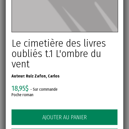
Le cimetière des livres
oubliés t.1 L'ombre du
vent
Auteur:
Ruiz Zafon, Carlos
18,95$
- Sur commande
Poche roman
AJOUTER AU PANIER