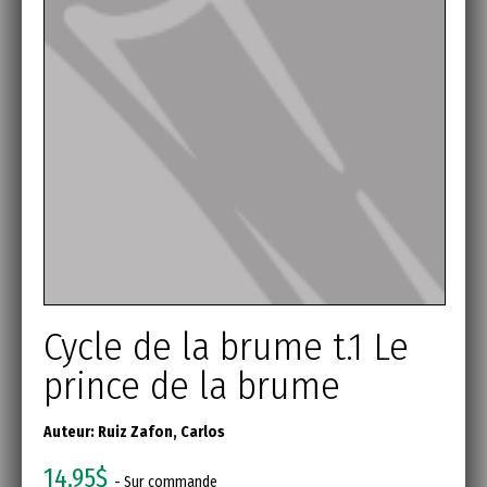
Cycle de la brume t.1 Le
prince de la brume
Auteur:
Ruiz Zafon, Carlos
14,95$
- Sur commande