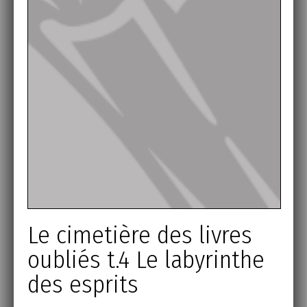
Le cimetière des livres
oubliés t.4 Le labyrinthe
des esprits