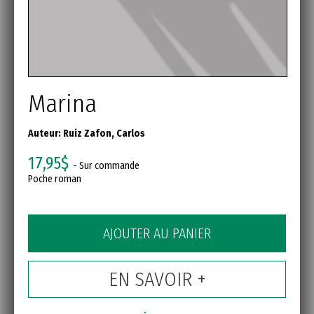
Marina
Auteur:
Ruiz Zafon, Carlos
17,95$
- Sur commande
Poche roman
AJOUTER AU PANIER
EN SAVOIR +