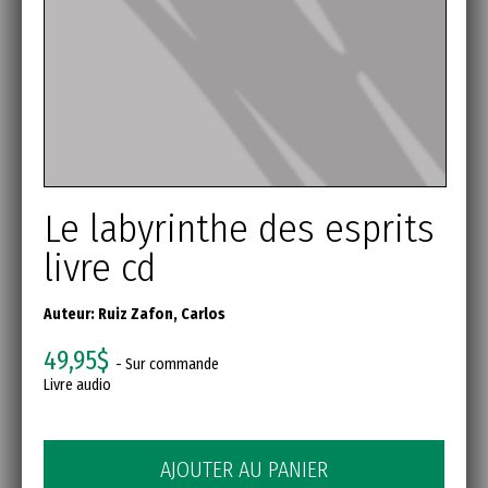
Le labyrinthe des esprits
livre cd
Auteur:
Ruiz Zafon, Carlos
49,95$
- Sur commande
Livre audio
AJOUTER AU PANIER