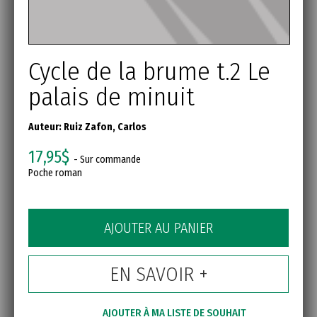
Cycle de la brume t.2 Le
palais de minuit
Auteur:
Ruiz Zafon, Carlos
17,95$
- Sur commande
Poche roman
AJOUTER AU PANIER
EN SAVOIR +
AJOUTER À MA LISTE DE SOUHAIT