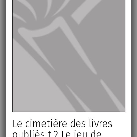
Le cimetière des livres
oubliés t.2 Le jeu de