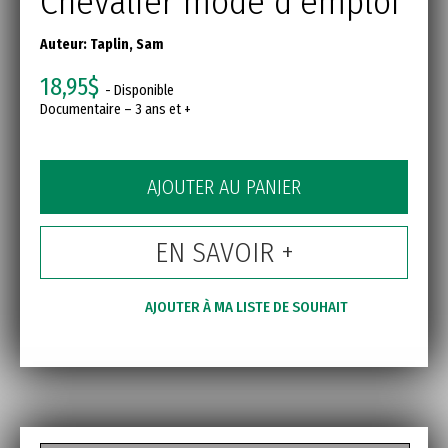
Chevalier mode d'emploi
Auteur:
Taplin, Sam
18,95$
- Disponible
Documentaire – 3 ans et +
AJOUTER AU PANIER
EN SAVOIR +
AJOUTER À MA LISTE DE SOUHAIT