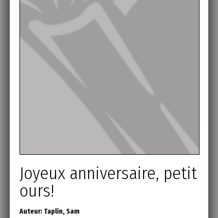
Joyeux anniversaire, petit
ours!
Auteur:
Taplin, Sam