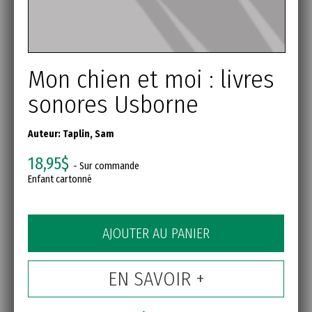
Mon chien et moi : livres
sonores Usborne
Auteur:
Taplin, Sam
18,95$
- Sur commande
Enfant cartonné
AJOUTER AU PANIER
EN SAVOIR +