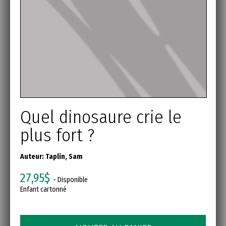
Quel dinosaure crie le
plus fort ?
Auteur:
Taplin, Sam
27,95$
- Disponible
Enfant cartonné