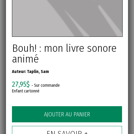
Bouh! : mon livre sonore
animé
Auteur:
Taplin, Sam
27,95$
- Sur commande
Enfant cartonné
AJOUTER AU PANIER
EN SAVOIR +