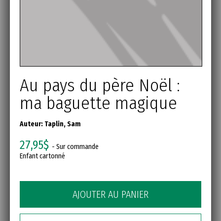
Au pays du père Noël :
ma baguette magique
Auteur:
Taplin, Sam
27,95$
- Sur commande
Enfant cartonné
AJOUTER AU PANIER