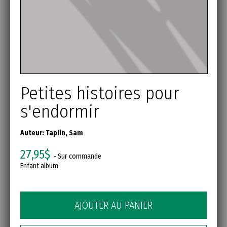
Petites histoires pour
s'endormir
Auteur:
Taplin, Sam
27,95$
- Sur commande
Enfant album
AJOUTER AU PANIER