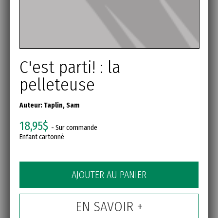
C'est parti! : la
pelleteuse
Auteur:
Taplin, Sam
18,95$
- Sur commande
Enfant cartonné
AJOUTER AU PANIER
EN SAVOIR +