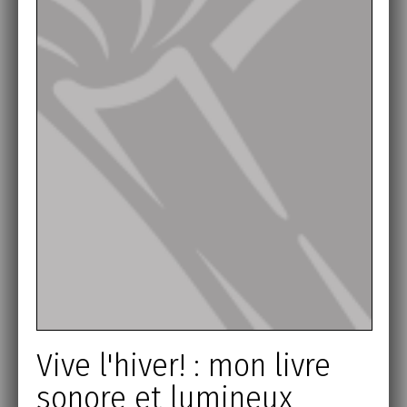
Vive l'hiver! : mon livre
sonore et lumineux