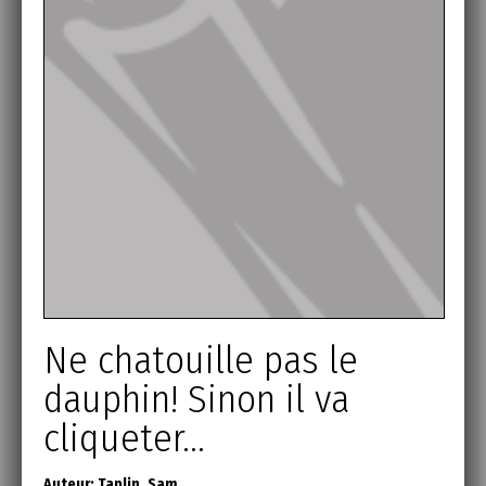
Ne chatouille pas le
dauphin! Sinon il va
cliqueter...
Auteur:
Taplin, Sam