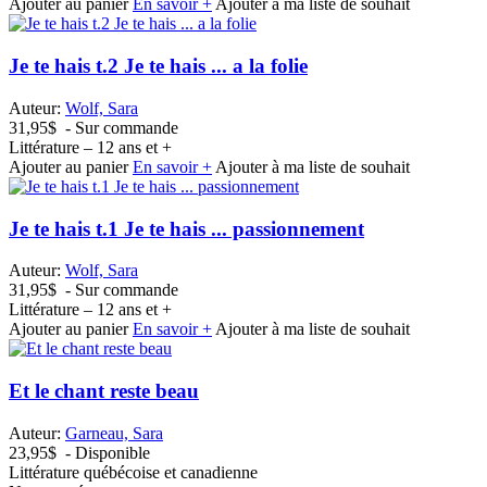
Ajouter au panier
En savoir +
Ajouter à ma liste de souhait
Je te hais t.2 Je te hais ... a la folie
Auteur:
Wolf, Sara
31,95$
- Sur commande
Littérature – 12 ans et +
Ajouter au panier
En savoir +
Ajouter à ma liste de souhait
Je te hais t.1 Je te hais ... passionnement
Auteur:
Wolf, Sara
31,95$
- Sur commande
Littérature – 12 ans et +
Ajouter au panier
En savoir +
Ajouter à ma liste de souhait
Et le chant reste beau
Auteur:
Garneau, Sara
23,95$
- Disponible
Littérature québécoise et canadienne