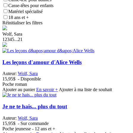
Casse-têtes pour enfants
Matériel spécialisé
18 ans et +
Réinitialiser les filtres
Wolf, Sara
1
2
3
4
5
...
21
Les leçons d'amour d'Alice Wells
Auteur:
Wolf, Sara
15,95$
- Disponible
Poche roman
Ajouter au panier
En savoir +
Ajouter à ma liste de souhait
Je ne te hais... plus du tout
Auteur:
Wolf, Sara
15,95$
- Sur commande
Poche jeunesse - 12 ans et +