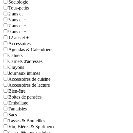
Sociologie
Tous-petits
2 ans et +
5 ans et +
7 ans et +
9 ans et +
12 ans et +
Accessoires
Agendas & Calendriers
Cahiers
Carnets d'adresses
Crayons
Journaux intimes
Accessoires de cuisine
Accessoires de lecture
Bien-être
Boîtes de pensées
Emballage
Fantaisies
Sacs
Tasses & Bouteilles
Vin, Bières & Spiritueux
Casse-tête pour adultes