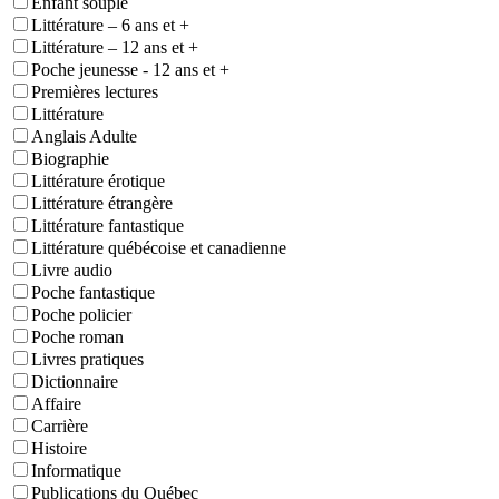
Enfant souple
Littérature – 6 ans et +
Littérature – 12 ans et +
Poche jeunesse - 12 ans et +
Premières lectures
Littérature
Anglais Adulte
Biographie
Littérature érotique
Littérature étrangère
Littérature fantastique
Littérature québécoise et canadienne
Livre audio
Poche fantastique
Poche policier
Poche roman
Livres pratiques
Dictionnaire
Affaire
Carrière
Histoire
Informatique
Publications du Québec