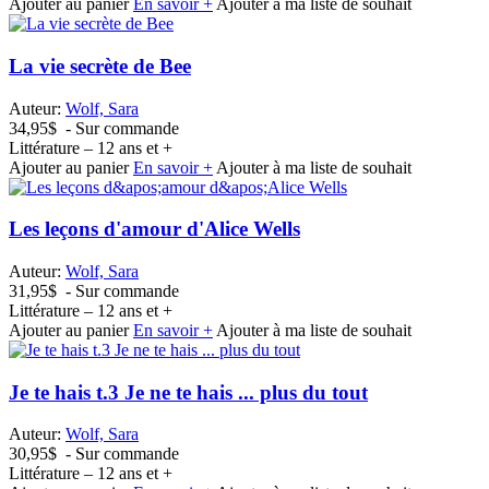
Ajouter au panier
En savoir +
Ajouter à ma liste de souhait
La vie secrète de Bee
Auteur:
Wolf, Sara
34,95$
- Sur commande
Littérature – 12 ans et +
Ajouter au panier
En savoir +
Ajouter à ma liste de souhait
Les leçons d'amour d'Alice Wells
Auteur:
Wolf, Sara
31,95$
- Sur commande
Littérature – 12 ans et +
Ajouter au panier
En savoir +
Ajouter à ma liste de souhait
Je te hais t.3 Je ne te hais ... plus du tout
Auteur:
Wolf, Sara
30,95$
- Sur commande
Littérature – 12 ans et +