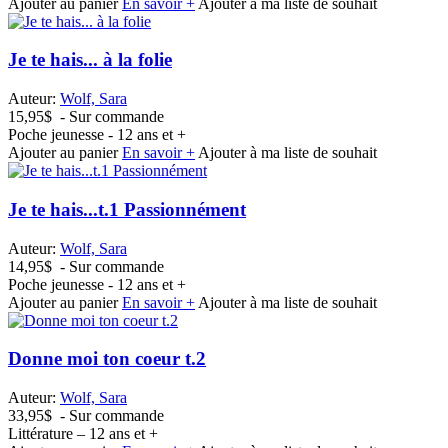
Ajouter au panier
En savoir +
Ajouter à ma liste de souhait
Je te hais... à la folie
Auteur:
Wolf, Sara
15,95$
- Sur commande
Poche jeunesse - 12 ans et +
Ajouter au panier
En savoir +
Ajouter à ma liste de souhait
Je te hais...t.1 Passionnément
Auteur:
Wolf, Sara
14,95$
- Sur commande
Poche jeunesse - 12 ans et +
Ajouter au panier
En savoir +
Ajouter à ma liste de souhait
Donne moi ton coeur t.2
Auteur:
Wolf, Sara
33,95$
- Sur commande
Littérature – 12 ans et +