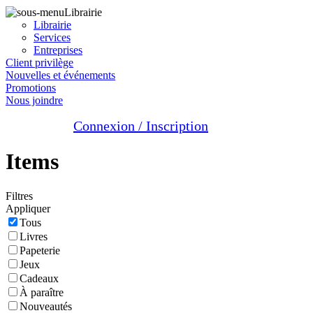
Librairie
Librairie
Services
Entreprises
Client privilège
Nouvelles et événements
Promotions
Nous joindre
Connexion / Inscription
Items
Filtres
Appliquer
Tous
Livres
Papeterie
Jeux
Cadeaux
À paraître
Nouveautés