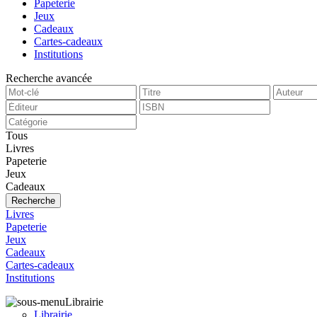
Papeterie
Jeux
Cadeaux
Cartes-cadeaux
Institutions
Recherche avancée
Tous
Livres
Papeterie
Jeux
Cadeaux
Recherche
Livres
Papeterie
Jeux
Cadeaux
Cartes-cadeaux
Institutions
Librairie
Librairie