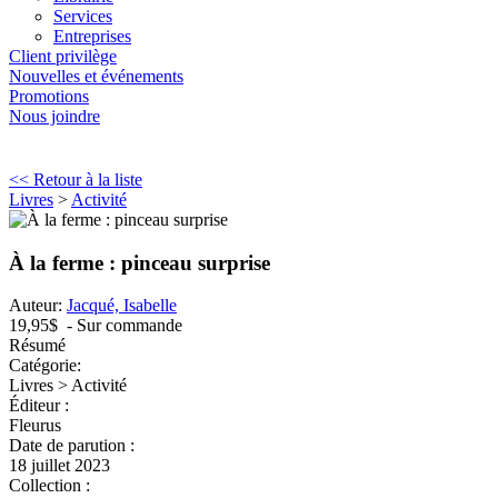
Services
Entreprises
Client privilège
Nouvelles et événements
Promotions
Nous joindre
<< Retour à la liste
Livres
>
Activité
À la ferme : pinceau surprise
Auteur:
Jacqué, Isabelle
19,95$
- Sur commande
Résumé
Catégorie:
Livres > Activité
Éditeur :
Fleurus
Date de parution :
18 juillet 2023
Collection :