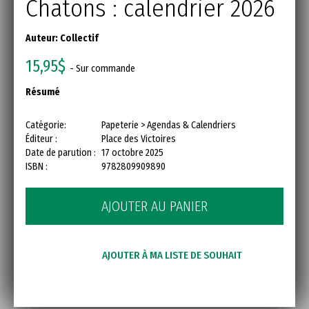
Chatons : calendrier 2026
Auteur:
Collectif
15,95$
- Sur commande
Résumé
Catégorie:
Papeterie > Agendas & Calendriers
Éditeur :
Place des Victoires
Date de parution :
17 octobre 2025
ISBN :
9782809909890
AJOUTER AU PANIER
AJOUTER À MA LISTE DE SOUHAIT