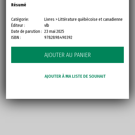
Résumé
Catégorie:
Livres > Littérature québécoise et canadienne
Éditeur :
vlb
Date de parution :
23 mai 2025
ISBN :
9782898490392
AJOUTER AU PANIER
AJOUTER À MA LISTE DE SOUHAIT