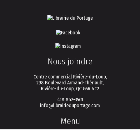
Nous joindre
Centre commercial Rivière-du-Loup,
298 Boulevard Armand-Thériault,
Rivière-du-Loup, QC G5R 4C2
418 862-3561
info@librairieduportage.com
Menu
Politique de vie privée