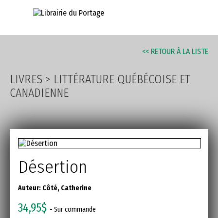
AVANCÉE
<< RETOUR À LA LISTE
LIVRES
>
LITTÉRATURE QUÉBÉCOISE ET
CANADIENNE
Désertion
Auteur:
Côté, Catherine
34,95$
- Sur commande