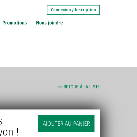
Connexion / Inscription
Promotions
Nous joindre
RECHERCHE
AVANCÉE
STITUTIONS
<< RETOUR À LA LISTE
s
AJOUTER AU PANIER
yon !