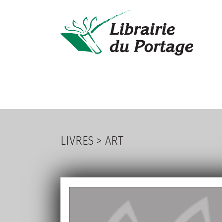
LIVRES
PA
LIVRES
>
ART