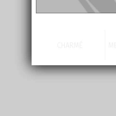
CHARMÉ
ME