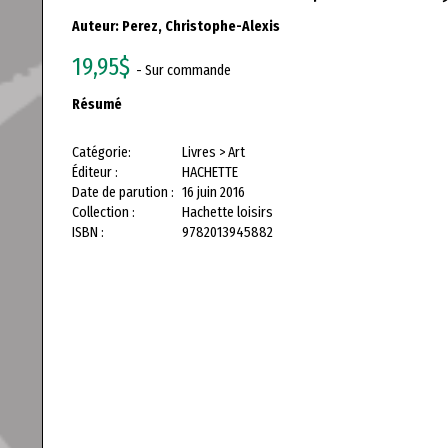
Auteur:
Perez, Christophe-Alexis
19,95$
- Sur commande
Résumé
Catégorie:
Livres > Art
Éditeur :
HACHETTE
Date de parution :
16 juin 2016
Collection :
Hachette loisirs
ISBN :
9782013945882