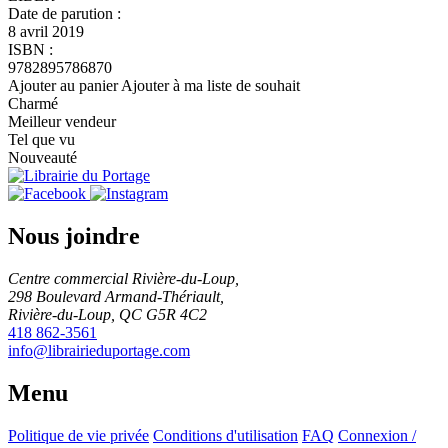
Date de parution :
8 avril 2019
ISBN :
9782895786870
Ajouter au panier
Ajouter à ma liste de souhait
Charmé
Meilleur vendeur
Tel que vu
Nouveauté
Nous joindre
Centre commercial Rivière-du-Loup,
298 Boulevard Armand-Thériault,
Rivière-du-Loup, QC G5R 4C2
418 862-3561
info@librairieduportage.com
Menu
Politique de vie privée
Conditions d'utilisation
FAQ
Connexion /