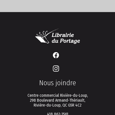
Nous joindre
Centre commercial Rivière-du-Loup,
298 Boulevard Armand-Thériault,
Rivière-du-Loup, QC G5R 4C2
418 862-3561