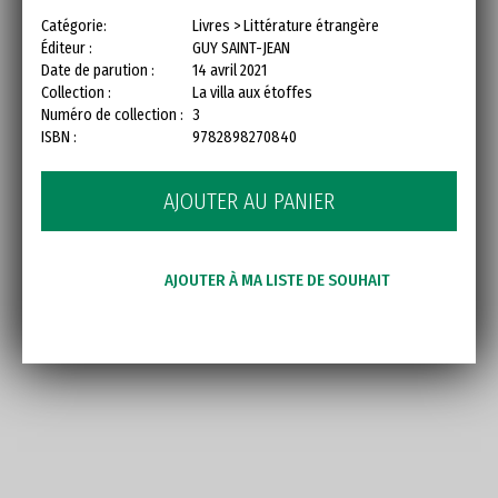
Catégorie:
Livres > Littérature étrangère
Éditeur :
GUY SAINT-JEAN
Date de parution :
14 avril 2021
Collection :
La villa aux étoffes
Numéro de collection :
3
ISBN :
9782898270840
AJOUTER AU PANIER
AJOUTER À MA LISTE DE SOUHAIT