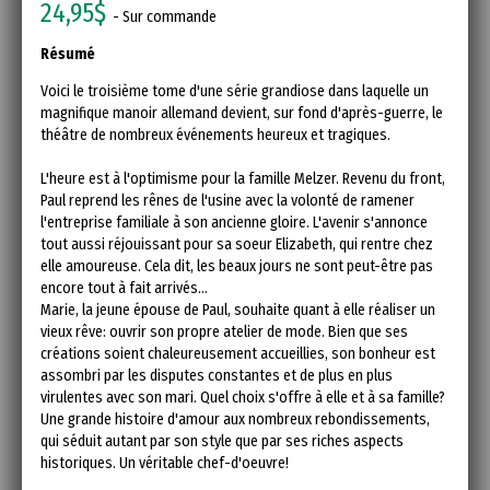
24,95$
- Sur commande
Résumé
Voici le troisième tome d'une série grandiose dans laquelle un
magnifique manoir allemand devient, sur fond d'après-guerre, le
théâtre de nombreux événements heureux et tragiques.
L'heure est à l'optimisme pour la famille Melzer. Revenu du front,
Paul reprend les rênes de l'usine avec la volonté de ramener
l'entreprise familiale à son ancienne gloire. L'avenir s'annonce
tout aussi réjouissant pour sa soeur Elizabeth, qui rentre chez
elle amoureuse. Cela dit, les beaux jours ne sont peut-être pas
encore tout à fait arrivés…
Marie, la jeune épouse de Paul, souhaite quant à elle réaliser un
vieux rêve: ouvrir son propre atelier de mode. Bien que ses
créations soient chaleureusement accueillies, son bonheur est
assombri par les disputes constantes et de plus en plus
virulentes avec son mari. Quel choix s'offre à elle et à sa famille?
Une grande histoire d'amour aux nombreux rebondissements,
qui séduit autant par son style que par ses riches aspects
historiques. Un véritable chef-d'oeuvre!