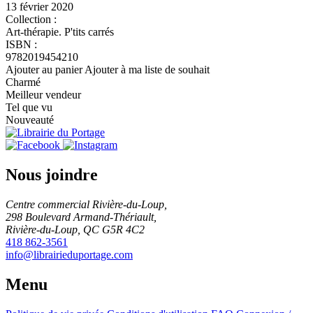
13 février 2020
Collection :
Art-thérapie. P'tits carrés
ISBN :
9782019454210
Ajouter au panier
Ajouter à ma liste de souhait
Charmé
Meilleur vendeur
Tel que vu
Nouveauté
Nous joindre
Centre commercial Rivière-du-Loup,
298 Boulevard Armand-Thériault,
Rivière-du-Loup, QC G5R 4C2
418 862-3561
info@librairieduportage.com
Menu