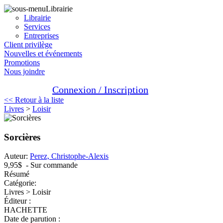
Librairie
Librairie
Services
Entreprises
Client privilège
Nouvelles et événements
Promotions
Nous joindre
Connexion / Inscription
<< Retour à la liste
Livres
>
Loisir
Sorcières
Auteur:
Perez, Christophe-Alexis
9,95$
- Sur commande
Résumé
Catégorie:
Livres > Loisir
Éditeur :
HACHETTE
Date de parution :