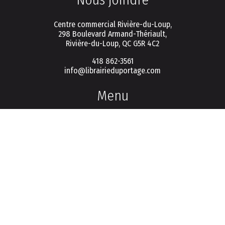
Centre commercial Rivière-du-Loup,
298 Boulevard Armand-Thériault,
Rivière-du-Loup, QC G5R 4C2
418 862-3561
info@librairieduportage.com
Menu
Politique de vie privée
Conditions d'utilisation
FAQ
Connexion / Inscription
Infolettre
S'inscrire