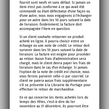
fournit sont neufs et sans défaut. Si jamais un
item n'est pas conforme à ce qui avait été
commandé ou était défectueux d'une façon ou
d'une autre, nous nous engageons à l'échanger
pour un autre dans les 10 jours suivant la date
de livraison. Évidemment, la facture doit
accompagnée l'item en question.
Si un client souhaite retourner un produit
acheté en ligne, il pourra choisir entre un
échange ou une note de crédit. Le retour doit
survenir dans les 10 jours suivant la date de
livraison. La facture est exigée pour procéder
au retour. Aucun frais d'administration sera
chargé, mais le client devra payer les frais de
livraison dans le cas d'un échange. Si jamais
l'option de la note de crédit est choisie, nous
vous ferons parvenir celle-ci par courriel. Le
client ne paiera aucun frais supplémentaire
s'il se présente à la Librairie du Portage pour
effectuer le retour de marchandise.
En ce qui concerne les items achetés lors du
temps des Fêtes, c'est-à-dire du 1er
novembre au 31 décembre, ils pourront être