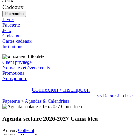
Jeux
Cadeaux
Recherche
Livres
Papeterie
Jeux
Cadeaux
Cartes-cadeaux
Institutions
Librairie
Client privilège
Nouvelles et événements
Promotions
Nous joindre
Connexion / Inscription
<< Retour à la liste
Papeterie
>
Agendas & Calendriers
Agenda scolaire 2026-2027 Gama bleu
Auteur:
Collectif