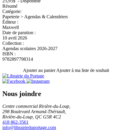
25,95$
- Disponible
Résumé
Catégorie:
Papeterie > Agendas & Calendriers
Éditeur :
Maxwell
Date de parution :
10 avril 2026
Collection :
Agendas scolaires 2026-2027
ISBN :
9782897798314
Ajouter au panier
Ajouter à ma liste de souhait
Nous joindre
Centre commercial Rivière-du-Loup,
298 Boulevard Armand-Thériault,
Rivière-du-Loup, QC G5R 4C2
418 862-3561
info@librairieduportage.com