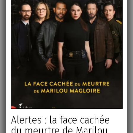
Alertes : la face cachée
du meurtre de Marilou