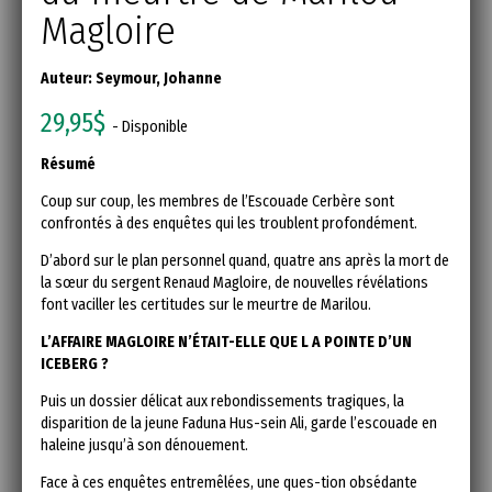
Magloire
Auteur:
Seymour, Johanne
29,95$
- Disponible
Résumé
Coup sur coup, les membres de l’Escouade Cerbère sont
confrontés à des enquêtes qui les troublent profondément.
D’abord sur le plan personnel quand, quatre ans après la mort de
la sœur du sergent Renaud Magloire, de nouvelles révélations
font vaciller les certitudes sur le meurtre de Marilou.
L’AFFAIRE MAGLOIRE N’ÉTAIT-ELLE QUE L A POINTE D’UN
ICEBERG ?
Puis un dossier délicat aux rebondissements tragiques, la
disparition de la jeune Faduna Hus-sein Ali, garde l’escouade en
haleine jusqu’à son dénouement.
Face à ces enquêtes entremêlées, une ques-tion obsédante