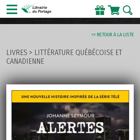
AVANCÉE
<< RETOUR À LA LISTE
LIVRES
>
LITTÉRATURE QUÉBÉCOISE ET
CANADIENNE