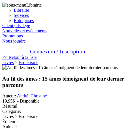
Librairie
Librairie
Services
Entreprises
Client privilège
Nouvelles et événements
Promotions
Nous joindre
Connexion / Inscription
<< Retour à la liste
Livres
>
Ésotérisme
Au fil des âmes : 15 âmes témoignent de leur dernier
parcours
Auteur:
André, Christine
19,95$
- Disponible
Résumé
Catégorie:
Livres > Ésotérisme
Éditeur :
Animae