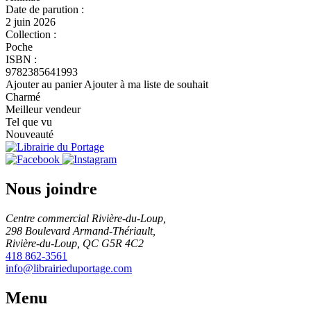
Date de parution :
2 juin 2026
Collection :
Poche
ISBN :
9782385641993
Ajouter au panier
Ajouter à ma liste de souhait
Charmé
Meilleur vendeur
Tel que vu
Nouveauté
Nous joindre
Centre commercial Rivière-du-Loup,
298 Boulevard Armand-Thériault,
Rivière-du-Loup, QC G5R 4C2
418 862-3561
info@librairieduportage.com
Menu