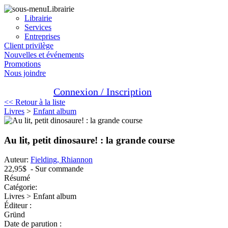
Librairie
Librairie
Services
Entreprises
Client privilège
Nouvelles et événements
Promotions
Nous joindre
Connexion / Inscription
<< Retour à la liste
Livres
>
Enfant album
Au lit, petit dinosaure! : la grande course
Auteur:
Fielding, Rhiannon
22,95$
- Sur commande
Résumé
Catégorie:
Livres > Enfant album
Éditeur :
Gründ
Date de parution :