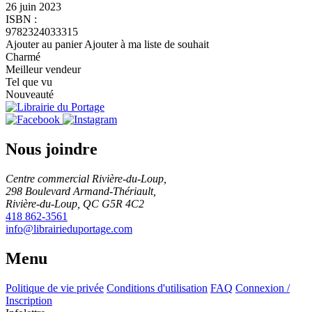
26 juin 2023
ISBN :
9782324033315
Ajouter au panier
Ajouter à ma liste de souhait
Charmé
Meilleur vendeur
Tel que vu
Nouveauté
Nous joindre
Centre commercial Rivière-du-Loup,
298 Boulevard Armand-Thériault,
Rivière-du-Loup, QC G5R 4C2
418 862-3561
info@librairieduportage.com
Menu
Politique de vie privée
Conditions d'utilisation
FAQ
Connexion /
Inscription