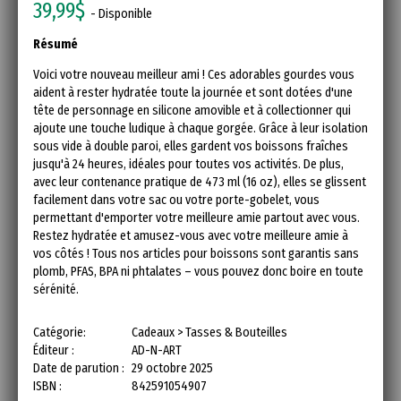
39,99$
- Disponible
Résumé
Voici votre nouveau meilleur ami ! Ces adorables gourdes vous
aident à rester hydratée toute la journée et sont dotées d'une
tête de personnage en silicone amovible et à collectionner qui
ajoute une touche ludique à chaque gorgée. Grâce à leur isolation
sous vide à double paroi, elles gardent vos boissons fraîches
jusqu'à 24 heures, idéales pour toutes vos activités. De plus,
avec leur contenance pratique de 473 ml (16 oz), elles se glissent
facilement dans votre sac ou votre porte-gobelet, vous
permettant d'emporter votre meilleure amie partout avec vous.
Restez hydratée et amusez-vous avec votre meilleure amie à
vos côtés ! Tous nos articles pour boissons sont garantis sans
plomb, PFAS, BPA ni phtalates – vous pouvez donc boire en toute
sérénité.
Catégorie:
Cadeaux > Tasses & Bouteilles
Éditeur :
AD-N-ART
Date de parution :
29 octobre 2025
ISBN :
842591054907