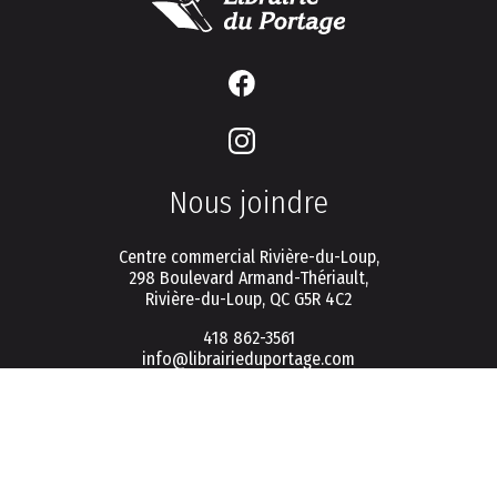
Nous joindre
Centre commercial Rivière-du-Loup,
298 Boulevard Armand-Thériault,
Rivière-du-Loup, QC G5R 4C2
418 862-3561
info@librairieduportage.com
Menu
Politique de vie privée