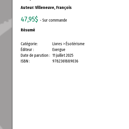
Auteur:
Villeneuve, François
47,95$
- Sur commande
Résumé
Catégorie:
Livres > Ésotérisme
Éditeur :
Exergue
Date de parution :
11 juillet 2025
ISBN :
9782361889036