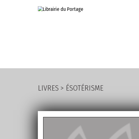
LIVRES
PA
LIVRES
>
ÉSOTÉRISME