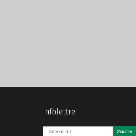
Infolettre
S'inscrire