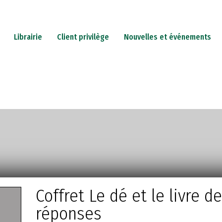
Librairie
Client privilège
Nouvelles et événements
PETERIE
JEUX
CADEAUX
CARTES-CADEAUX
IN
Coffret Le dé et le livre d
réponses