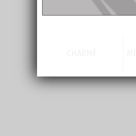
CHARMÉ
ME