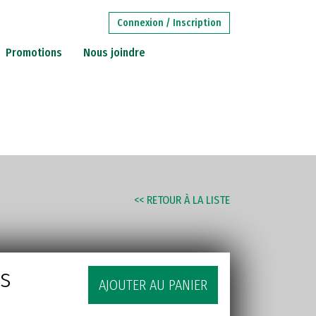
Connexion / Inscription
Promotions
Nous joindre
RECHERCHE
AVANCÉE
STITUTIONS
<< RETOUR À LA LISTE
es
AJOUTER AU PANIER