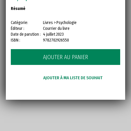
Résumé
Catégorie:
Livres > Psychologie
Éditeur :
Courrier du livre
Date de parution :
4 juillet 2023
ISBN :
9782702926550
AJOUTER AU PANIER
AJOUTER À MA LISTE DE SOUHAIT