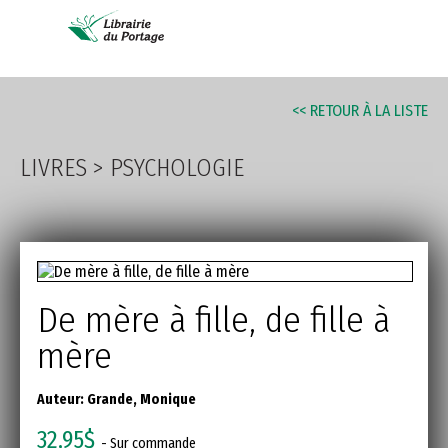
AVANCÉE
<< RETOUR À LA LISTE
LIVRES
>
PSYCHOLOGIE
De mère à fille, de fille à
mère
Auteur:
Grande, Monique
32,95$
- Sur commande