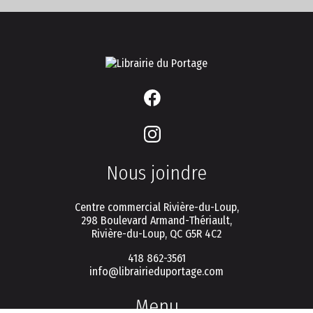
Nous joindre
Centre commercial Rivière-du-Loup,
298 Boulevard Armand-Thériault,
Rivière-du-Loup, QC G5R 4C2
418 862-3561
info@librairieduportage.com
Menu