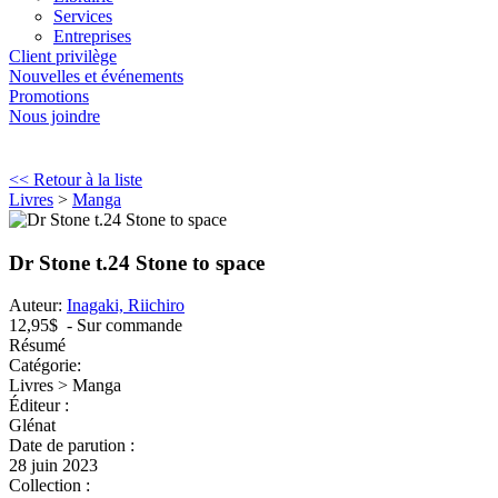
Services
Entreprises
Client privilège
Nouvelles et événements
Promotions
Nous joindre
<< Retour à la liste
Livres
>
Manga
Dr Stone t.24 Stone to space
Auteur:
Inagaki, Riichiro
12,95$
- Sur commande
Résumé
Catégorie:
Livres > Manga
Éditeur :
Glénat
Date de parution :
28 juin 2023
Collection :