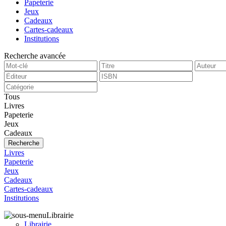
Papeterie
Jeux
Cadeaux
Cartes-cadeaux
Institutions
Recherche avancée
Tous
Livres
Papeterie
Jeux
Cadeaux
Recherche
Livres
Papeterie
Jeux
Cadeaux
Cartes-cadeaux
Institutions
Librairie
Librairie