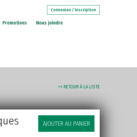
Connexion / Inscription
Promotions
Nous joindre
RECHERCHE
AVANCÉE
STITUTIONS
<< RETOUR À LA LISTE
iques
AJOUTER AU PANIER