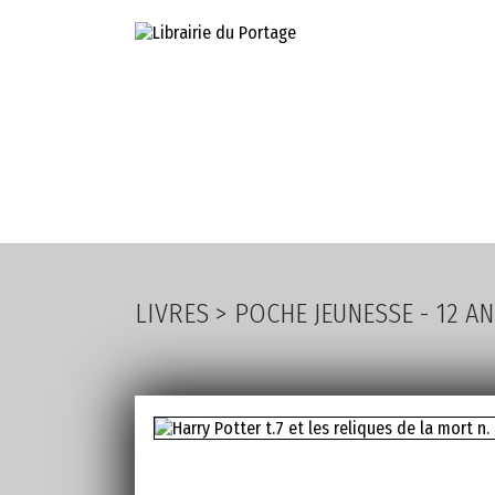
LIVRES
PA
LIVRES
>
POCHE JEUNESSE - 12 AN