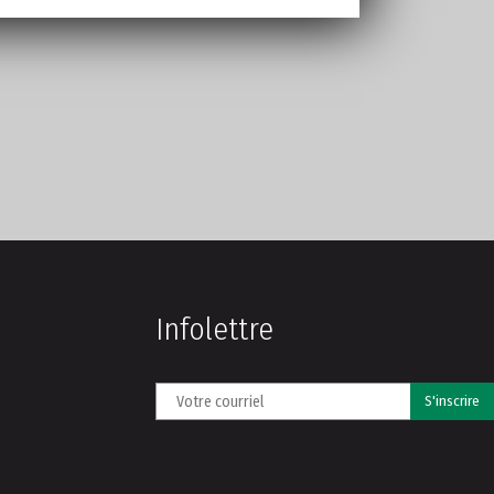
Infolettre
S'inscrire