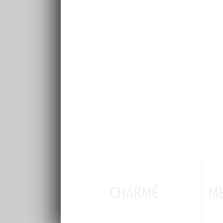
CHARMÉ
ME