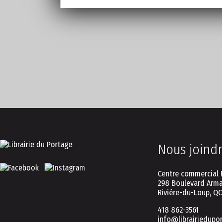
Nous joind
Centre commercial 
298 Boulevard Arma
Rivière-du-Loup, Q
418 862-3561
info@librairiedupo