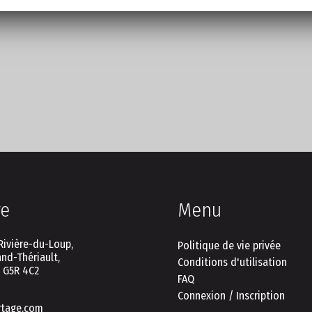
re
Menu
Rivière-du-Loup,
Politique de vie privée
nd-Thériault,
Conditions d'utilisation
C G5R 4C2
FAQ
Connexion / Inscription
rtage.com