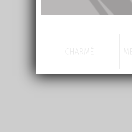
CHARMÉ
ME