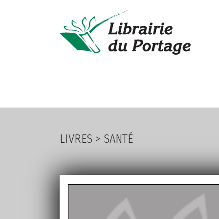
LIVRES
PA
LIVRES
>
SANTÉ