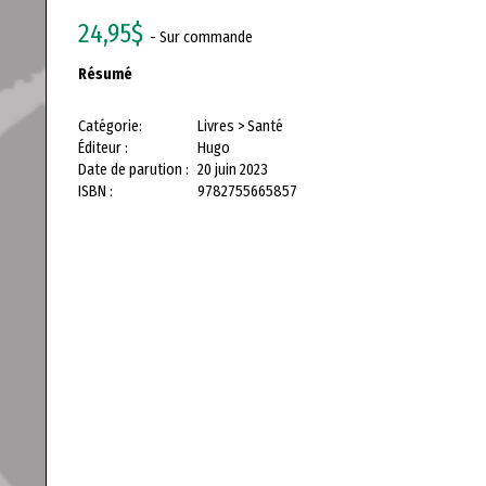
24,95$
- Sur commande
Résumé
Catégorie:
Livres > Santé
Éditeur :
Hugo
Date de parution :
20 juin 2023
ISBN :
9782755665857