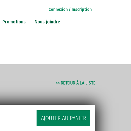
Connexion / Inscription
Promotions
Nous joindre
RECHERCHE
AVANCÉE
STITUTIONS
<< RETOUR À LA LISTE
AJOUTER AU PANIER