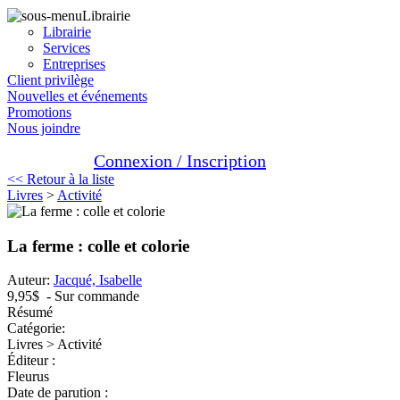
Librairie
Librairie
Services
Entreprises
Client privilège
Nouvelles et événements
Promotions
Nous joindre
Connexion / Inscription
<< Retour à la liste
Livres
>
Activité
La ferme : colle et colorie
Auteur:
Jacqué, Isabelle
9,95$
- Sur commande
Résumé
Catégorie:
Livres > Activité
Éditeur :
Fleurus
Date de parution :