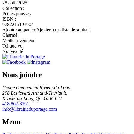
28 août 2025
Collection :
Petites pousses
ISBN :
9782215197904
Ajouter au panier
Ajouter à ma liste de souhait
Charmé
Meilleur vendeur
Tel que vu
Nouveauté
Nous joindre
Centre commercial Rivière-du-Loup,
298 Boulevard Armand-Thériault,
Rivière-du-Loup, QC G5R 4C2
418 862-3561
info@librairieduportage.com
Menu