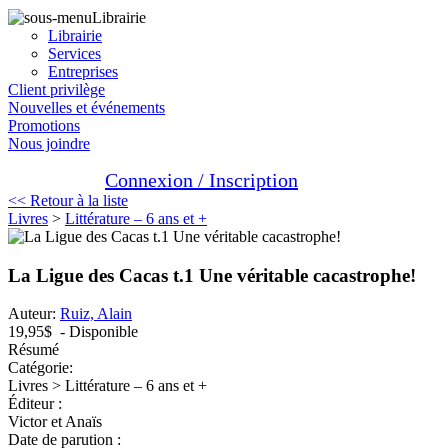
Librairie
Librairie
Services
Entreprises
Client privilège
Nouvelles et événements
Promotions
Nous joindre
Connexion / Inscription
<< Retour à la liste
Livres
>
Littérature – 6 ans et +
La Ligue des Cacas t.1 Une véritable cacastrophe!
Auteur:
Ruiz, Alain
19,95$
- Disponible
Résumé
Catégorie:
Livres > Littérature – 6 ans et +
Éditeur :
Victor et Anaïs
Date de parution :