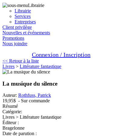
Librairie
Librairie
Services
Entreprises
Client privilège
Nouvelles et événements
Promotions
Nous joindre
Connexion / Inscription
<< Retour à la liste
Livres
>
Littérature fantastique
La musique du silence
Auteur:
Rothfuss, Patrick
19,95$
- Sur commande
Résumé
Catégorie:
Livres > Littérature fantastique
Éditeur :
Bragelonne
Date de parution :