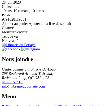
28 juin 2023
Collection :
10 ans, 10 romans, 10 euros
ISBN :
9791028119331
Ajouter au panier
Ajouter à ma liste de souhait
Charmé
Meilleur vendeur
Tel que vu
Nouveauté
Nous joindre
Centre commercial Rivière-du-Loup,
298 Boulevard Armand-Thériault,
Rivière-du-Loup, QC G5R 4C2
418 862-3561
info@librairieduportage.com
Menu