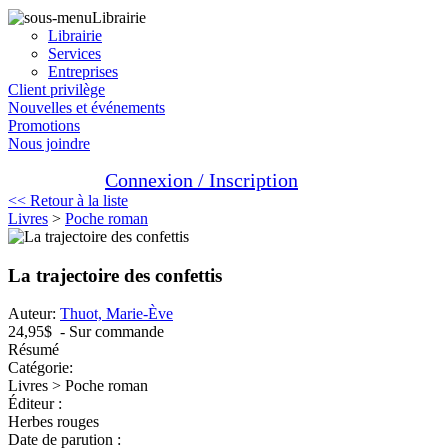
Librairie
Librairie
Services
Entreprises
Client privilège
Nouvelles et événements
Promotions
Nous joindre
Connexion / Inscription
<< Retour à la liste
Livres
>
Poche roman
La trajectoire des confettis
Auteur:
Thuot, Marie-Ève
24,95$
- Sur commande
Résumé
Catégorie:
Livres > Poche roman
Éditeur :
Herbes rouges
Date de parution :