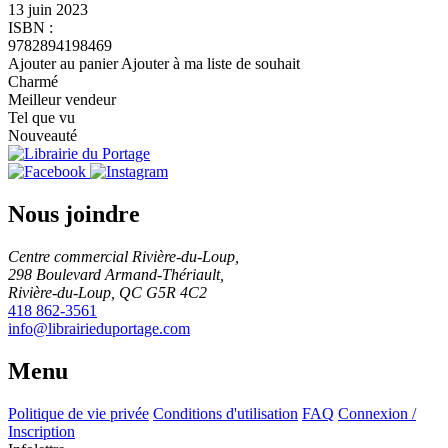
13 juin 2023
ISBN :
9782894198469
Ajouter au panier
Ajouter à ma liste de souhait
Charmé
Meilleur vendeur
Tel que vu
Nouveauté
Nous joindre
Centre commercial Rivière-du-Loup,
298 Boulevard Armand-Thériault,
Rivière-du-Loup, QC G5R 4C2
418 862-3561
info@librairieduportage.com
Menu
Politique de vie privée
Conditions d'utilisation
FAQ
Connexion /
Inscription