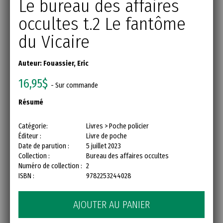
Le bureau des affaires
occultes t.2 Le fantôme
du Vicaire
Auteur:
Fouassier, Eric
16,95$
- Sur commande
Résumé
Catégorie:
Livres > Poche policier
Éditeur :
Livre de poche
Date de parution :
5 juillet 2023
Collection :
Bureau des affaires occultes
Numéro de collection :
2
ISBN :
9782253244028
AJOUTER AU PANIER