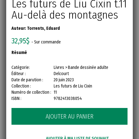
Les futurs de Liu Cixin t.11
Au-delà des montagnes
Auteur:
Torrents, Eduard
32,95$
- Sur commande
Résumé
Catégorie:
Livres > Bande dessinée adulte
Éditeur :
Delcourt
Date de parution :
20 juin 2023
Collection :
Les futurs de Liu Cixin
Numéro de collection :
11
ISBN :
9782413038054
AJOUTER AU PANIER
AJOUTER À MA LISTE DE SOUHAIT