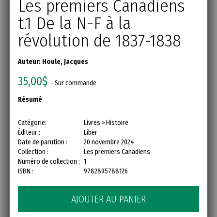
Les premiers Canadiens
t.1 De la N-F à la
révolution de 1837-1838
Auteur:
Houle, Jacques
35,00$
- Sur commande
Résumé
Catégorie:
Livres > Histoire
Éditeur :
Liber
Date de parution :
20 novembre 2024
Collection :
Les premiers Canadiens
Numéro de collection :
1
ISBN :
9782895788126
AJOUTER AU PANIER