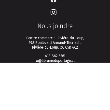
Nous joindre
Centre commercial Rivière-du-Loup,
298 Boulevard Armand-Thériault,
Rivière-du-Loup, QC G5R 4C2
418 862-3561
info@librairieduportage.com
Menu
Politique de vie privée
Conditions d'utilisation
FAQ
Connexion / Inscription