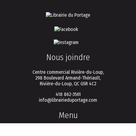
Nous joindre
Centre commercial Rivière-du-Loup,
298 Boulevard Armand-Thériault,
Rivière-du-Loup, QC G5R 4C2
418 862-3561
info@librairieduportage.com
Menu
Politique de vie privée