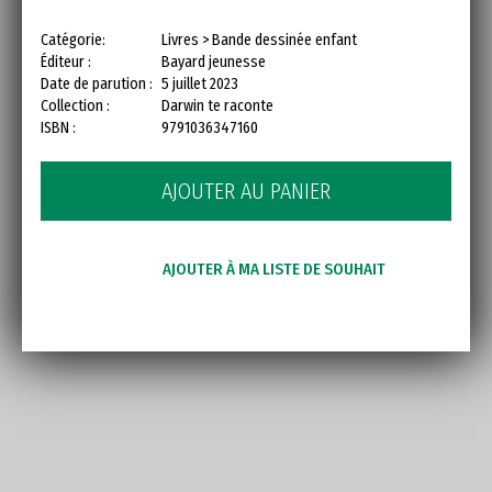
Catégorie:
Livres > Bande dessinée enfant
Éditeur :
Bayard jeunesse
Date de parution :
5 juillet 2023
Collection :
Darwin te raconte
ISBN :
9791036347160
AJOUTER AU PANIER
AJOUTER À MA LISTE DE SOUHAIT