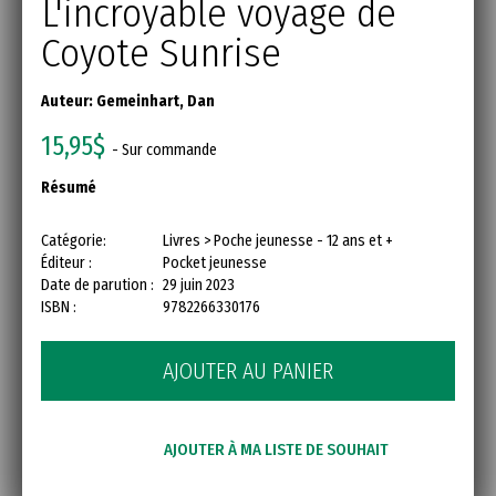
L'incroyable voyage de
Coyote Sunrise
Auteur:
Gemeinhart, Dan
15,95$
- Sur commande
Résumé
Catégorie:
Livres > Poche jeunesse - 12 ans et +
Éditeur :
Pocket jeunesse
Date de parution :
29 juin 2023
ISBN :
9782266330176
AJOUTER AU PANIER
AJOUTER À MA LISTE DE SOUHAIT