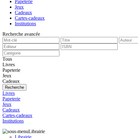
Papeterie
Jeux
Cadeaux
Cartes-cadeaux
Institutions
Recherche avancée
Tous
Livres
Papeterie
Jeux
Cadeaux
Recherche
Livres
Papeterie
Jeux
Cadeaux
Cartes-cadeaux
Institutions
Librairie
Librairie