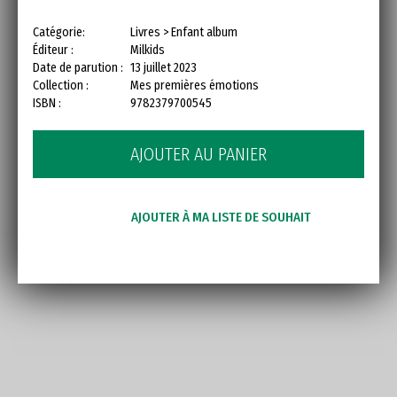
Catégorie:
Livres > Enfant album
Éditeur :
Milkids
Date de parution :
13 juillet 2023
Collection :
Mes premières émotions
ISBN :
9782379700545
AJOUTER AU PANIER
AJOUTER À MA LISTE DE SOUHAIT