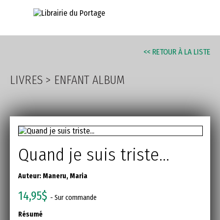
AVANCÉE
<< RETOUR À LA LISTE
LIVRES
>
ENFANT ALBUM
Quand je suis triste...
Auteur:
Maneru, Maria
14,95$
- Sur commande
Résumé