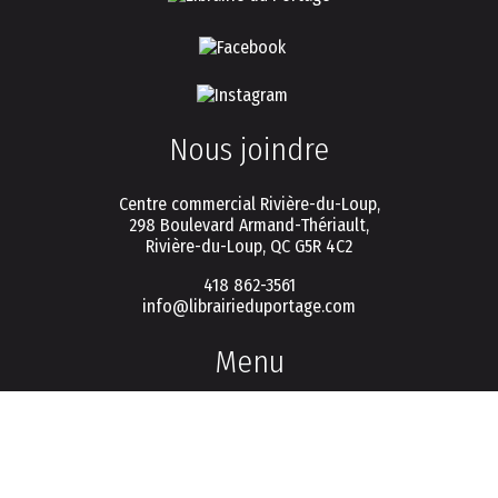
Nous joindre
Centre commercial Rivière-du-Loup,
298 Boulevard Armand-Thériault,
Rivière-du-Loup, QC G5R 4C2
418 862-3561
info@librairieduportage.com
Menu
Politique de vie privée
Conditions d'utilisation
FAQ