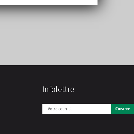
Infolettre
S'inscrire