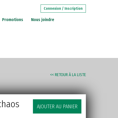
Connexion / Inscription
Promotions
Nous joindre
RECHERCHE
AVANCÉE
STITUTIONS
<< RETOUR À LA LISTE
 chaos
AJOUTER AU PANIER