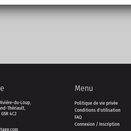
re
Menu
Rivière-du-Loup,
Politique de vie privée
nd-Thériault,
Conditions d'utilisation
C G5R 4C2
FAQ
Connexion / Inscription
rtage.com