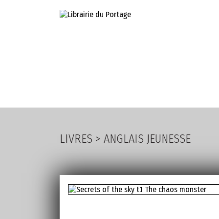
LIVRES
PA
LIVRES
>
ANGLAIS JEUNESSE