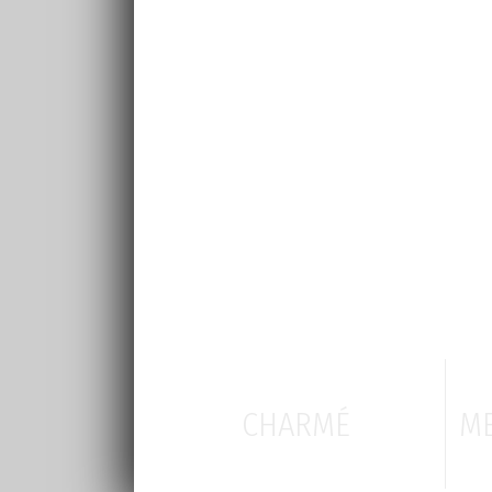
CHARMÉ
ME