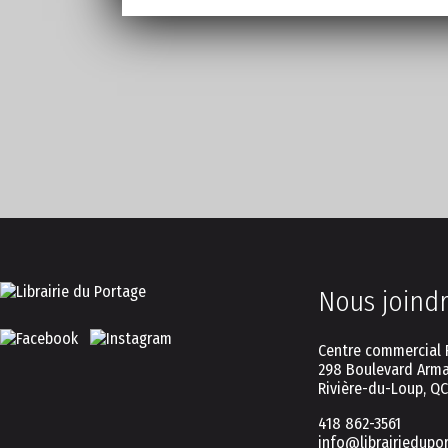
Nous joind
Centre commercial 
298 Boulevard Arma
Rivière-du-Loup, Q
418 862-3561
info@librairiedupo