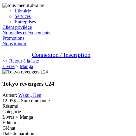
Librairie
Librairie
Services
Entreprises
Client privilège
Nouvelles et événements
Promotions
Nous joindre
Connexion / Inscription
<< Retour à la liste
Livres
>
Manga
Tokyo revengers t.24
Auteur:
Wakui, Ken
12,95$
- Sur commande
Résumé
Catégorie:
Livres > Manga
Éditeur :
Glénat
Date de parution :