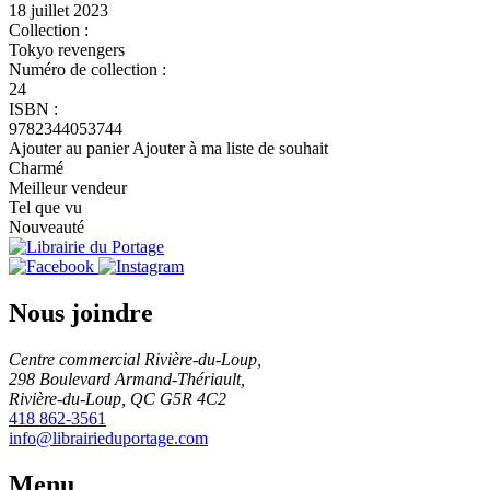
18 juillet 2023
Collection :
Tokyo revengers
Numéro de collection :
24
ISBN :
9782344053744
Ajouter au panier
Ajouter à ma liste de souhait
Charmé
Meilleur vendeur
Tel que vu
Nouveauté
Nous joindre
Centre commercial Rivière-du-Loup,
298 Boulevard Armand-Thériault,
Rivière-du-Loup, QC G5R 4C2
418 862-3561
info@librairieduportage.com
Menu