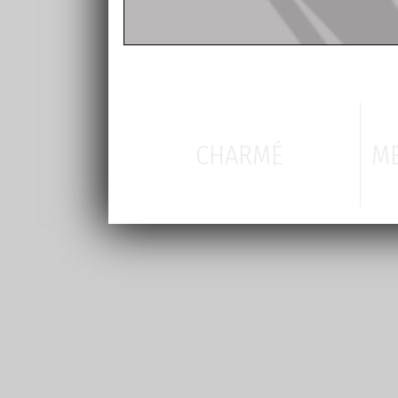
CHARMÉ
ME