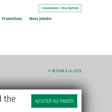
Connexion / Inscription
Promotions
Nous joindre
RECHERCHE
AVANCÉE
STITUTIONS
<< RETOUR À LA LISTE
d the
AJOUTER AU PANIER