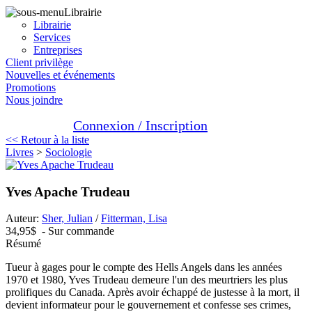
Librairie
Librairie
Services
Entreprises
Client privilège
Nouvelles et événements
Promotions
Nous joindre
Connexion / Inscription
<< Retour à la liste
Livres
>
Sociologie
Yves Apache Trudeau
Auteur:
Sher, Julian
/
Fitterman, Lisa
34,95$
- Sur commande
Résumé
Tueur à gages pour le compte des Hells Angels dans les années
1970 et 1980, Yves Trudeau demeure l'un des meurtriers les plus
prolifiques du Canada. Après avoir échappé de justesse à la mort, il
devient informateur pour le gouvernement et confesse ses crimes,