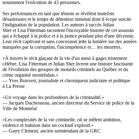
notamment l'exécution de 43 personnes.
Ses performances en tant que témoin se révèlent toutefois
désastreuses et le temps de détention minimal dont il écope suscite
l'indignation de la population. Les auteurs à succès Julian
Sher et Lisa Fitterman racontent l'incroyable histoire de cet assassin
qui a échappé à la police et à la justice pendant plus d'une décennie.
Leur récit captivant et sans concession jette la lumière sur des années
marquées par la corruption, l'incompétence et… les meurtres.
«À travers le récit glaçant de la vie d'un tueur à gages tristement
célèbre, Lisa Fitterman et Julian Sher livrent une histoire fascinante
de l'évolution des groupes de motards criminels au Québec et du
crime organisé montréalais.»
— Yves Boisvert, journaliste et chroniqueur judiciaire et politique
à La Presse
«Un voyage dans les profondeurs de la criminalité.»
— Jacques Duchesneau, ancien directeur du Service de police de la
Ville de Montréal
«Les complexités de la vie criminelle, où se mêlent ambition,
violence et trahison dans un cocktail explosif.»
— Garry Clement, ancien surintendant de la GRC