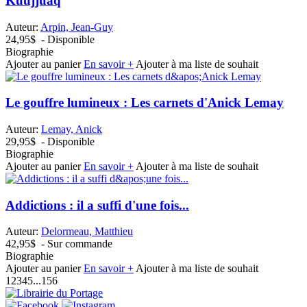
Kuujjuaq
Auteur:
Arpin, Jean-Guy
24,95$
- Disponible
Biographie
Ajouter au panier
En savoir +
Ajouter à ma liste de souhait
Le gouffre lumineux : Les carnets d'Anick Lemay
Auteur:
Lemay, Anick
29,95$
- Disponible
Biographie
Ajouter au panier
En savoir +
Ajouter à ma liste de souhait
Addictions : il a suffi d'une fois...
Auteur:
Delormeau, Matthieu
42,95$
- Sur commande
Biographie
Ajouter au panier
En savoir +
Ajouter à ma liste de souhait
1
2
3
4
5
...
156