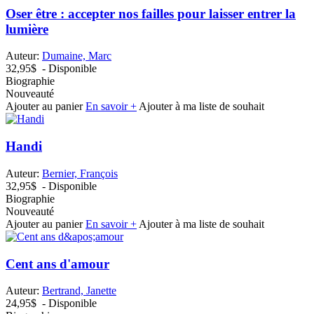
Oser être : accepter nos failles pour laisser entrer la
lumière
Auteur:
Dumaine, Marc
32,95$
- Disponible
Biographie
Nouveauté
Ajouter au panier
En savoir +
Ajouter à ma liste de souhait
Handi
Auteur:
Bernier, François
32,95$
- Disponible
Biographie
Nouveauté
Ajouter au panier
En savoir +
Ajouter à ma liste de souhait
Cent ans d'amour
Auteur:
Bertrand, Janette
24,95$
- Disponible