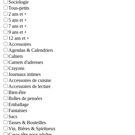
Sociologie
Tous-petits
2 ans et +
5 ans et +
7 ans et +
9 ans et +
12 ans et +
Accessoires
Agendas & Calendriers
Cahiers
Carnets d'adresses
Crayons
Journaux intimes
Accessoires de cuisine
Accessoires de lecture
Bien-être
Boîtes de pensées
Emballage
Fantaisies
Sacs
Tasses & Bouteilles
Vin, Bières & Spiritueux
Casse-tête pour adultes