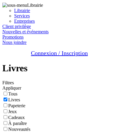
Librairie
Librairie
Services
Entreprises
Client privilège
Nouvelles et événements
Promotions
Nous joindre
Connexion / Inscription
Livres
Filtres
Appliquer
Tous
Livres
Papeterie
Jeux
Cadeaux
À paraître
Nouveautés