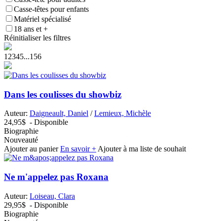
Casse-têtes pour enfants
Matériel spécialisé
18 ans et +
Réinitialiser les filtres
1
2
3
4
5
...
156
Dans les coulisses du showbiz
Auteur:
Daigneault, Daniel
/
Lemieux, Michèle
24,95$
- Disponible
Biographie
Nouveauté
Ajouter au panier
En savoir +
Ajouter à ma liste de souhait
Ne m'appelez pas Roxana
Auteur:
Loiseau, Clara
29,95$
- Disponible
Biographie