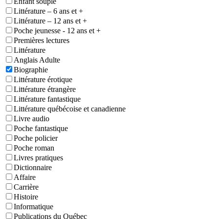
Enfant souple
Littérature – 6 ans et +
Littérature – 12 ans et +
Poche jeunesse - 12 ans et +
Premières lectures
Littérature
Anglais Adulte
Biographie
Littérature érotique
Littérature étrangère
Littérature fantastique
Littérature québécoise et canadienne
Livre audio
Poche fantastique
Poche policier
Poche roman
Livres pratiques
Dictionnaire
Affaire
Carrière
Histoire
Informatique
Publications du Québec