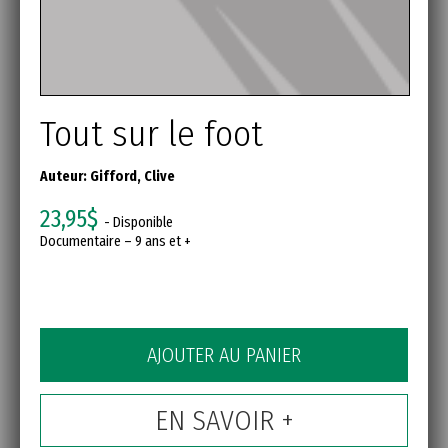
Tout sur le foot
Auteur:
Gifford, Clive
23,95$
- Disponible
Documentaire – 9 ans et +
AJOUTER AU PANIER
EN SAVOIR +