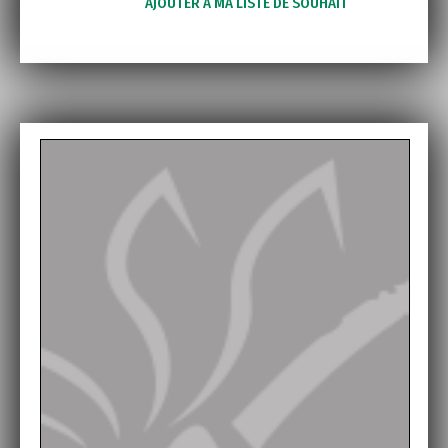
AJOUTER À MA LISTE DE SOUHAIT