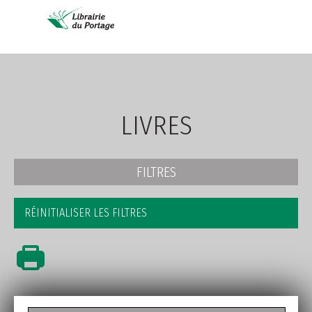
AVANCÉE
LIVRES
FILTRES
RÉINITIALISER LES FILTRES