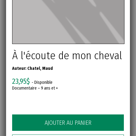
À l'écoute de mon cheval
Auteur:
Chatel, Maud
23,95$
- Disponible
Documentaire – 9 ans et +
AJOUTER AU PANIER