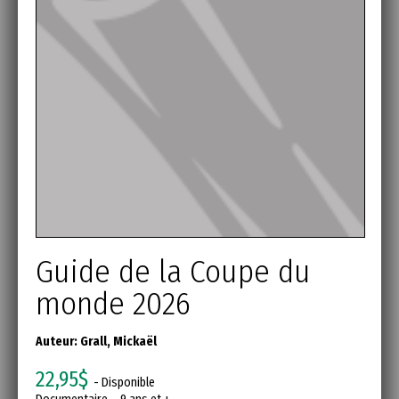
Guide de la Coupe du
monde 2026
Auteur:
Grall, Mickaël
22,95$
- Disponible