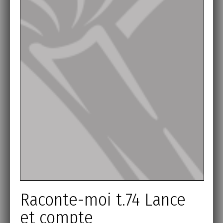
Raconte-moi t.74 Lance
et compte