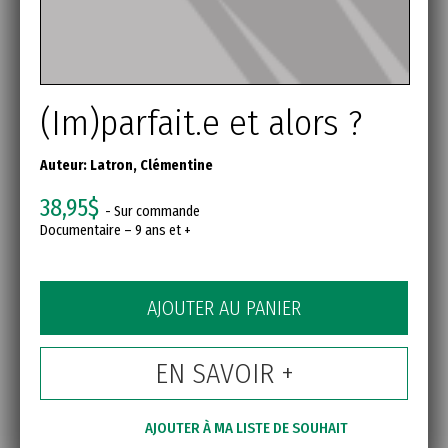
(Im)parfait.e et alors ?
Auteur:
Latron, Clémentine
38,95$
- Sur commande
Documentaire – 9 ans et +
AJOUTER AU PANIER
EN SAVOIR +
AJOUTER À MA LISTE DE SOUHAIT