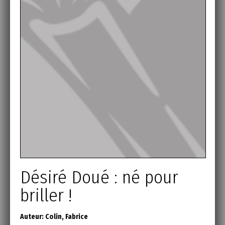
Désiré Doué : né pour
briller !
Auteur:
Colin, Fabrice