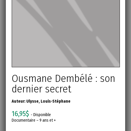
Ousmane Dembélé : son
dernier secret
Auteur:
Ulysse, Louis-Stéphane
16,95$
- Disponible
Documentaire – 9 ans et +