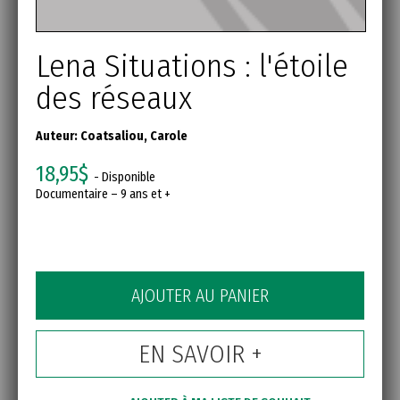
Lena Situations : l'étoile
des réseaux
Auteur:
Coatsaliou, Carole
18,95$
- Disponible
Documentaire – 9 ans et +
AJOUTER AU PANIER
EN SAVOIR +