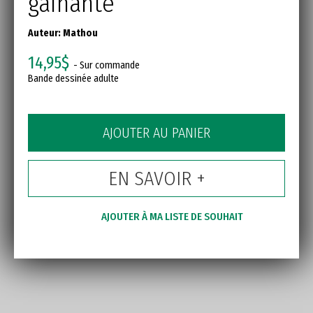
gainante
Auteur:
Mathou
14,95$
- Sur commande
Bande dessinée adulte
AJOUTER AU PANIER
EN SAVOIR +
AJOUTER À MA LISTE DE SOUHAIT