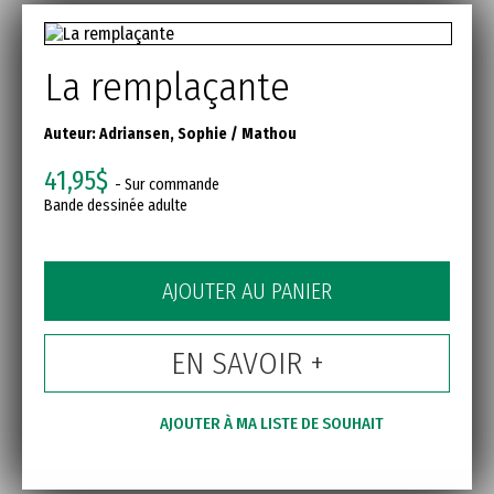
La remplaçante
Auteur:
Adriansen, Sophie
/
Mathou
41,95$
- Sur commande
Bande dessinée adulte
AJOUTER AU PANIER
EN SAVOIR +
AJOUTER À MA LISTE DE SOUHAIT