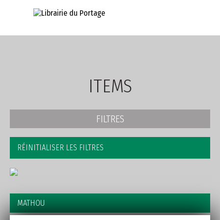
AVANCÉE
ITEMS
FILTRES
RÉINITIALISER LES FILTRES
MATHOU