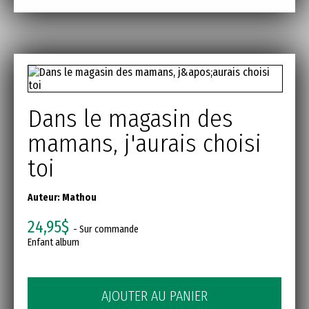
Dans le magasin des
mamans, j'aurais choisi
toi
Auteur:
Mathou
24,95$
- Sur commande
Enfant album
AJOUTER AU PANIER