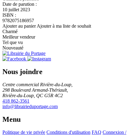
Date de parution :
10 juillet 2023
ISBN :
9782075186957
Ajouter au panier
Ajouter à ma liste de souhait
Charmé
Meilleur vendeur
Tel que vu
Nouveauté
Nous joindre
Centre commercial Rivière-du-Loup,
298 Boulevard Armand-Thériault,
Rivière-du-Loup, QC G5R 4C2
418 862-3561
info@librairieduportage.com
Menu
Politique de vie privée
Conditions d'utilisation
FAQ
Connexion /