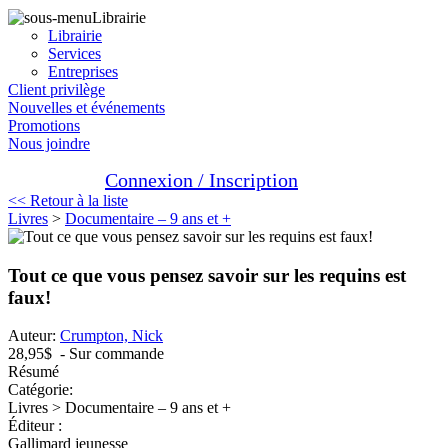
Librairie
Librairie
Services
Entreprises
Client privilège
Nouvelles et événements
Promotions
Nous joindre
Connexion / Inscription
<< Retour à la liste
Livres
>
Documentaire – 9 ans et +
Tout ce que vous pensez savoir sur les requins est
faux!
Auteur:
Crumpton, Nick
28,95$
- Sur commande
Résumé
Catégorie:
Livres > Documentaire – 9 ans et +
Éditeur :
Gallimard jeunesse